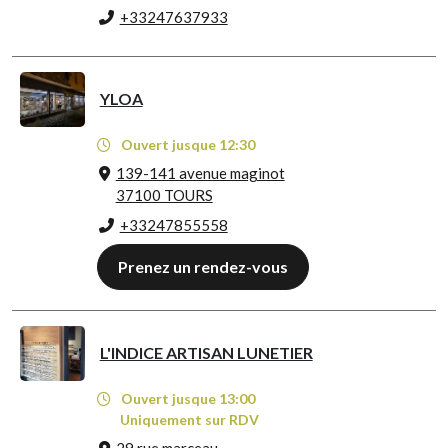
+33247637933
YLOA
Ouvert jusque 12:30
139-141 avenue maginot
37100 TOURS
+33247855558
Prenez un rendez-vous
L'INDICE ARTISAN LUNETIER
Ouvert jusque 13:00
Uniquement sur RDV