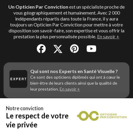
Un Opticien Par Conviction
est un spécialiste proche de
vous géographiquement et humainement. Avec 2 000
indépendants répartis dans toute la France, il y aura
toujours un Opticien Par Conviction pour mettre à votre
disposition son savoir-faire, son expertise et vous offrir la
prestation la plus personnalisée possible.
En savoir +
Qui sont nos Experts en Santé Visuelle ?
Ce sont des opticiens diplômés qui ont à cœur le
bien-être de leurs clients ainsi que la qualité de
leur prestation.
En savoir +
Notre conviction
Le respect de votre
Vous êtes un professionnel de la vue et
vous souhaitez nous rejoindre ?
vie privée
Contactez Alliance Optic, la centrale d’achats et