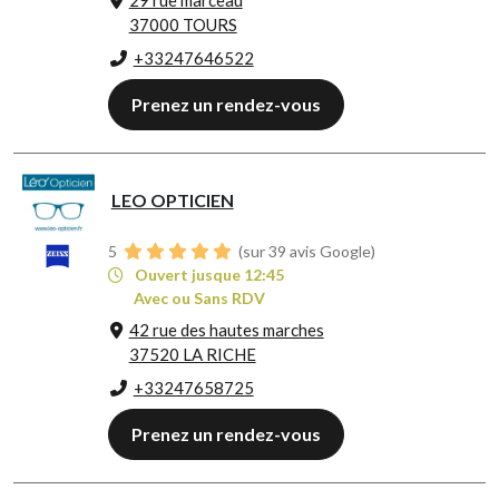
29 rue marceau
37000 TOURS
+33247646522
Prenez un rendez-vous
LEO OPTICIEN
5
(sur 39 avis Google)
Ouvert jusque 12:45
Avec ou Sans RDV
42 rue des hautes marches
37520 LA RICHE
+33247658725
Prenez un rendez-vous