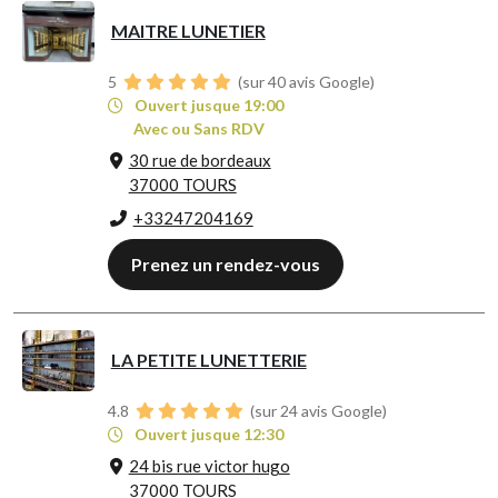
MAITRE LUNETIER
5
(sur 40 avis Google)
Ouvert jusque 19:00
Avec ou Sans RDV
30 rue de bordeaux
37000 TOURS
+33247204169
Prenez un rendez-vous
LA PETITE LUNETTERIE
4.8
(sur 24 avis Google)
Ouvert jusque 12:30
24 bis rue victor hugo
37000 TOURS