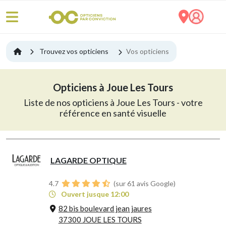
Trouvez vos opticiens
Vos opticiens
Opticiens à Joue Les Tours
Liste de nos opticiens à Joue Les Tours - votre
référence en santé visuelle
LAGARDE OPTIQUE
4.7
(sur 61 avis Google)
Ouvert jusque 12:00
82 bis boulevard jean jaures
37300 JOUE LES TOURS