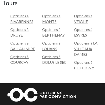
Tours
Opticiens à
Opticiens à
Opticiens à
RIVARENNES
MONTS
VEIGNE
Opticiens à
Opticiens à
Opticiens à
DRUYE
BERTHENAY
ESVRES
Opticiens à
Opticiens à
Opticiens à LA
BALLAN MIRE
LOUANS
VILLE AUX
DAMES
Opticiens à
Opticiens à
COURCAY
DOLUS LE SEC
Opticiens à
CHEDIGNY