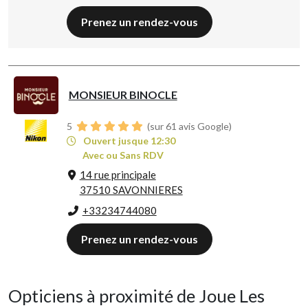
Prenez un rendez-vous
MONSIEUR BINOCLE
5
(sur 61 avis Google)
Ouvert jusque 12:30
Avec ou Sans RDV
14 rue principale
37510 SAVONNIERES
+33234744080
Prenez un rendez-vous
Opticiens à proximité de Joue Les