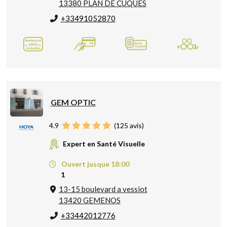
13380 PLAN DE CUQUES
+33491052870
GEM OPTIC
4.9
(
125
avis)
Expert en Santé Visuelle
Ouvert jusque 18:00
1
13-15 boulevard a vessiot
13420 GEMENOS
+33442012776