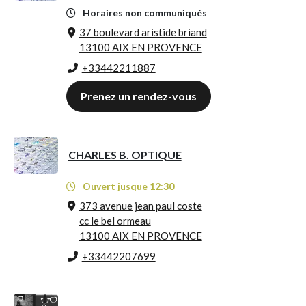
Horaires non communiqués
37 boulevard aristide briand
13100 AIX EN PROVENCE
+33442211887
Prenez un rendez-vous
CHARLES B. OPTIQUE
Ouvert jusque 12:30
373 avenue jean paul coste
cc le bel ormeau
13100 AIX EN PROVENCE
+33442207699