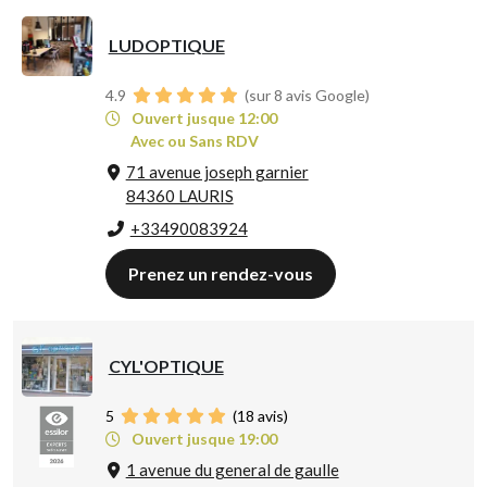
LUDOPTIQUE
4.9
(sur 8 avis Google)
Ouvert jusque 12:00
Avec ou Sans RDV
71 avenue joseph garnier
84360 LAURIS
+33490083924
Prenez un rendez-vous
CYL'OPTIQUE
5
(
18
avis)
Ouvert jusque 19:00
1 avenue du general de gaulle