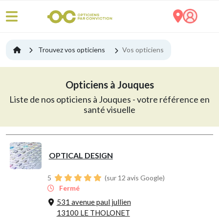
Trouvez vos opticiens
Vos opticiens
Opticiens à Jouques
Liste de nos opticiens à Jouques - votre référence en
santé visuelle
OPTICAL DESIGN
5
(sur 12 avis Google)
Fermé
531 avenue paul jullien
13100 LE THOLONET