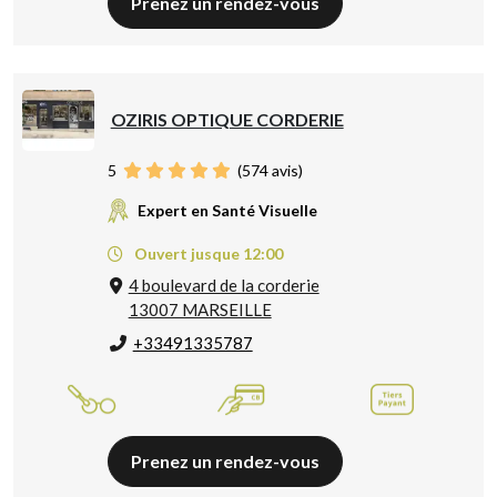
Prenez un rendez-vous
OZIRIS OPTIQUE CORDERIE
5
(
574
avis)
Expert en Santé Visuelle
Ouvert jusque 12:00
4 boulevard de la corderie
13007 MARSEILLE
+33491335787
Prenez un rendez-vous