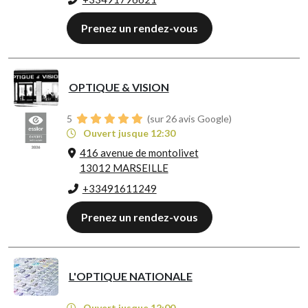
Prenez un rendez-vous
OPTIQUE & VISION
5
(sur 26 avis Google)
Ouvert jusque 12:30
416 avenue de montolivet
13012 MARSEILLE
+33491611249
Prenez un rendez-vous
L'OPTIQUE NATIONALE
Ouvert jusque 12:00