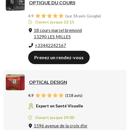
OPTIQUE DU COURS
4.9
(sur 36 avis Google)
Ouvert jusque 12:15
18 cours marcel bremond
13290 LES MILLES
+33442242167
Prenez un rendez-vous
OPTICAL DESIGN
4.9
(
118
avis)
Expert en Santé Visuelle
Ouvert jusque 19:00
1596 avenue de la croix d'or