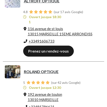
ALTROFF OPTIQUE
4.8
(sur 17 avis Google)
Ouvert jusque 18:30
1
116 avenue de st louis
13015 MARSEILLE 15EME ARRONDISS
+33491606733
Prenez un rendez-vous
ROLAND OPTIQUE
5
(sur 42 avis Google)
Ouvert jusque 12:30
192 avenue de toulon
13010 MARSEILLE
+33491796621