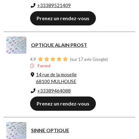
+33389521409
Prenez un rendez-vous
OPTIQUE ALAIN PROST
4.9
(sur 17 avis Google)
Fermé
14 rue de la moselle
68100 MULHOUSE
+33389464088
Prenez un rendez-vous
SINNE OPTIQUE