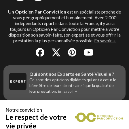
Un Opticien Par Conviction
est un spécialiste proche de
vous géographiquement et humainement. Avec 2 000
indépendants répartis dans toute la France, il y aura
toujours un Opticien Par Conviction pour mettre à votre
disposition son savoir-faire, son expertise et vous offrir la
prestation la plus personnalisée possible.
En savoir +
Qui sont nos Experts en Santé Visuelle ?
Ce sont des opticiens diplômés qui ont à cœur le
bien-être de leurs clients ainsi que la qualité de
leur prestation.
En savoir +
Notre conviction
Le respect de votre
Vous êtes un professionnel de la vue et
vous souhaitez nous rejoindre ?
vie privée
Contactez Alliance Optic, la centrale d’achats et