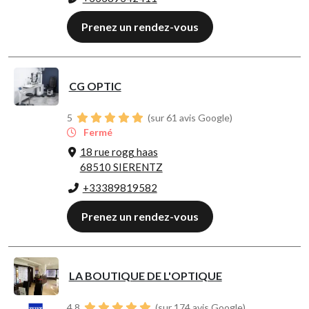
Prenez un rendez-vous
CG OPTIC
5
(sur 61 avis Google)
Fermé
18 rue rogg haas
68510 SIERENTZ
+33389819582
Prenez un rendez-vous
LA BOUTIQUE DE L'OPTIQUE
4.8
(sur 174 avis Google)