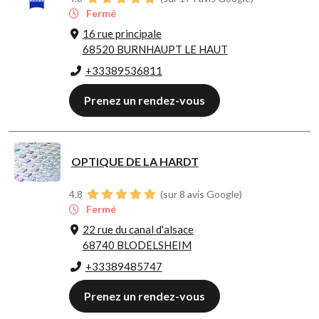
Fermé
16 rue principale
68520 BURNHAUPT LE HAUT
+33389536811
Prenez un rendez-vous
OPTIQUE DE LA HARDT
4.8
(sur 8 avis Google)
Fermé
22 rue du canal d'alsace
68740 BLODELSHEIM
+33389485747
Prenez un rendez-vous