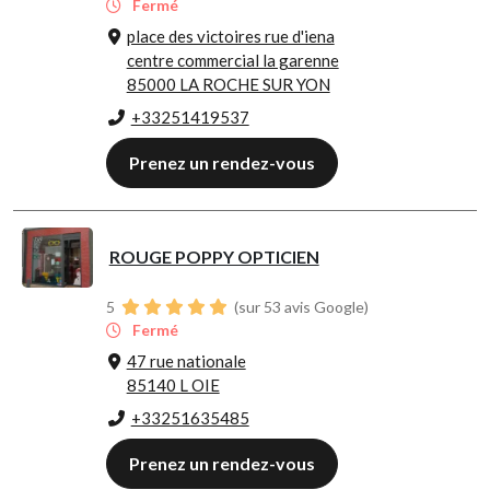
Fermé
place des victoires rue d'iena
centre commercial la garenne
85000 LA ROCHE SUR YON
+33251419537
Prenez un rendez-vous
ROUGE POPPY OPTICIEN
5
(sur 53 avis Google)
Fermé
47 rue nationale
85140 L OIE
+33251635485
Prenez un rendez-vous