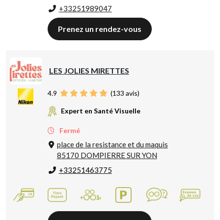
+33251989047
Prenez un rendez-vous
LES JOLIES MIRETTES
4.9
(
133
avis)
Expert en Santé Visuelle
Fermé
place de la resistance et du maquis
85170 DOMPIERRE SUR YON
+33251463775