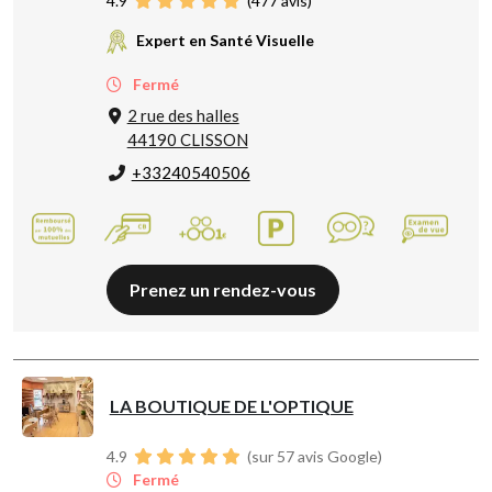
4.9
(
477
avis)
Expert en Santé Visuelle
Fermé
2 rue des halles
44190 CLISSON
+33240540506
Prenez un rendez-vous
LA BOUTIQUE DE L'OPTIQUE
4.9
(sur 57 avis Google)
Fermé