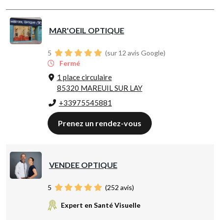
MAR'OEIL OPTIQUE
5
(sur 12 avis Google)
Fermé
1 place circulaire
85320 MAREUIL SUR LAY
+33975545881
Prenez un rendez-vous
VENDEE OPTIQUE
5
(
252
avis)
Expert en Santé Visuelle