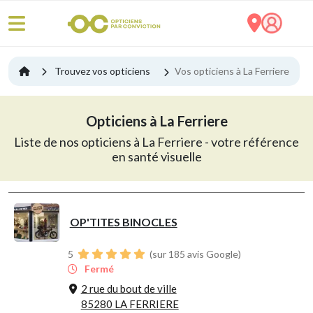
Trouvez vos opticiens
Vos opticiens à La Ferriere
Opticiens à La Ferriere
Liste de nos opticiens à La Ferriere - votre référence
en santé visuelle
OP'TITES BINOCLES
5
(sur 185 avis Google)
Fermé
2 rue du bout de ville
85280 LA FERRIERE