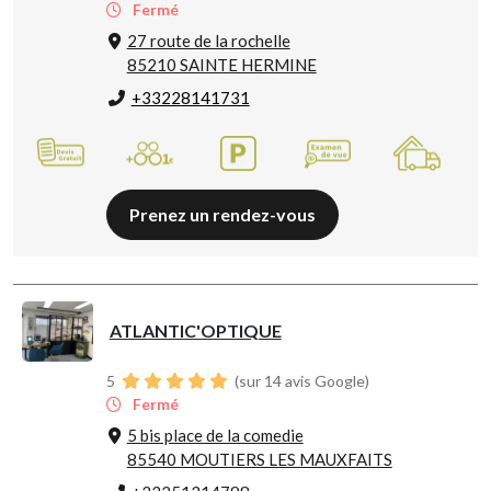
Fermé
27 route de la rochelle
85210 SAINTE HERMINE
+33228141731
Prenez un rendez-vous
ATLANTIC'OPTIQUE
5
(sur 14 avis Google)
Fermé
5 bis place de la comedie
85540 MOUTIERS LES MAUXFAITS