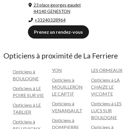
23 place georges gaudet
44140 GENESTON
+33240328964
Prenez un rendez-vous
Opticiens à proximité de La Ferriere
YON
LES ORMEAUX
Opticiens à
BOULOGNE
Opticiens à
Opticiens à LA
MOUILLERON
CHAIZE LE
Opticiens à LE
LE CAPTIF
VICOMTE
POIRE SUR VIE
Opticiens à
Opticiens à LES
Opticiens à LE
VENANSAULT
LUCS SUR
TABLIER
BOULOGNE
Opticiens à
Opticiens à
DOMPIERRE
Opticiens à
BELLEVIGNY