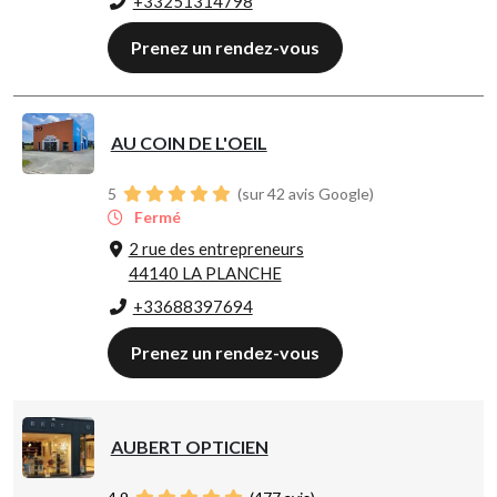
+33251314798
Prenez un rendez-vous
AU COIN DE L'OEIL
5
(sur 42 avis Google)
Fermé
2 rue des entrepreneurs
44140 LA PLANCHE
+33688397694
Prenez un rendez-vous
AUBERT OPTICIEN