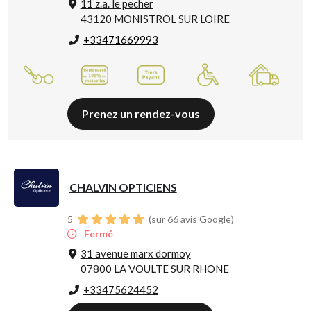
11 z.a. le pecher
43120 MONISTROL SUR LOIRE
+33471669993
Prenez un rendez-vous
CHALVIN OPTICIENS
5
(sur 66 avis Google)
Fermé
31 avenue marx dormoy
07800 LA VOULTE SUR RHONE
+33475624452