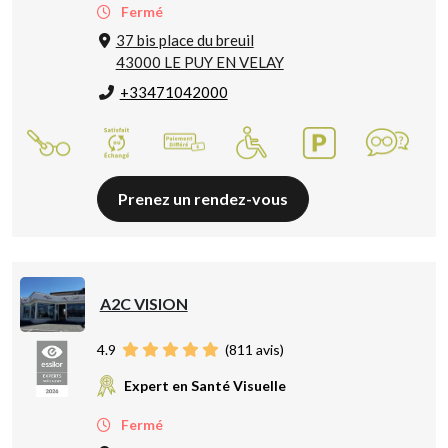
Fermé
37 bis place du breuil
43000 LE PUY EN VELAY
+33471042000
Prenez un rendez-vous
A2C VISION
4.9
(
811
avis)
Expert en Santé Visuelle
Fermé