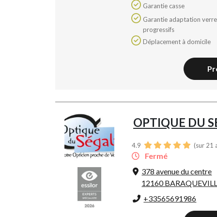
Garantie casse
Garantie adaptation verres
progressifs
Déplacement à domicile
Pr
OPTIQUE DU S
4.9
(sur 21 
Fermé
378 avenue du centre
12160 BARAQUEVIL
+33565691986