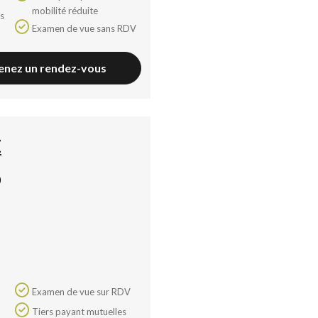
mobilité réduite
Examen de vue sans RDV
enez un rendez-vous
E
)
Examen de vue sur RDV
Tiers payant mutuelles