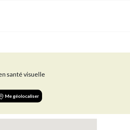
en santé visuelle
Me géolocaliser