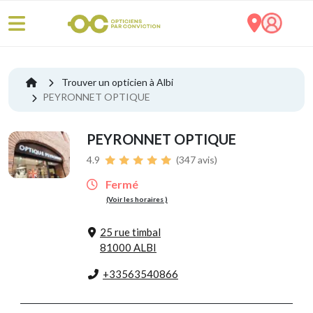
Trouver un opticien à Albi
PEYRONNET OPTIQUE
PEYRONNET OPTIQUE
4.9
(347 avis)
Fermé
(Voir les horaires )
25 rue timbal
81000 ALBI
+33563540866