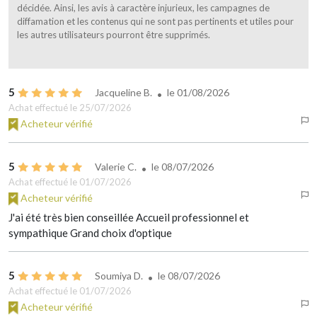
décidée. Ainsi, les avis à caractère injurieux, les campagnes de
diffamation et les contenus qui ne sont pas pertinents et utiles pour
les autres utilisateurs pourront être supprimés.
5
Jacqueline B.
le
01/08/2026
Achat effectué le 25/07/2026
Acheteur vérifié
5
Valerie C.
le
08/07/2026
Achat effectué le 01/07/2026
Acheteur vérifié
J'ai été très bien conseillée Accueil professionnel et
sympathique Grand choix d'optique
5
Soumiya D.
le
08/07/2026
Achat effectué le 01/07/2026
Acheteur vérifié