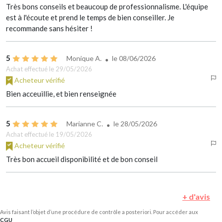
Très bons conseils et beaucoup de professionnalisme. L'équipe
est à l'écoute et prend le temps de bien conseiller. Je
recommande sans hésiter !
5
Monique A.
le
08/06/2026
Achat effectué le 29/05/2026
Acheteur vérifié
Bien acceuillie, et bien renseignée
5
Marianne C.
le
28/05/2026
Achat effectué le 19/05/2026
Acheteur vérifié
Très bon accueil disponibilité et de bon conseil
+ d'avis
Avis faisant l’objet d’une procédure de contrôle a posteriori. Pour accéder aux
CGU