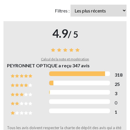
Filtres :
4.9
/ 5
Calcul de la note et modération
PEYRONNET OPTIQUE a reçu
347
avis
318
25
3
0
1
Tous les avis doivent respecter la charte de dépôt des avis qui a été