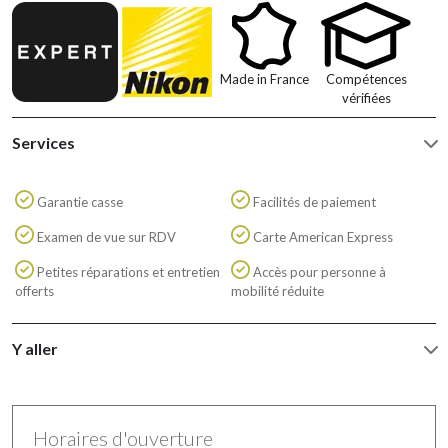
Made in France
Compétences
vérifiées
Services
Garantie casse
Facilités de paiement
Examen de vue sur RDV
Carte American Express
Petites réparations et entretien
Accès pour personne à
offerts
mobilité réduite
Y aller
Horaires d'ouverture