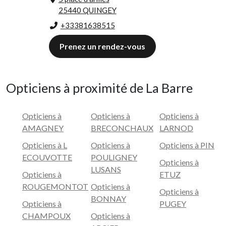
25440 QUINGEY
+33381638515
Prenez un rendez-vous
Opticiens à proximité de La Barre
Opticiens à
Opticiens à
Opticiens à
AMAGNEY
BRECONCHAUX
LARNOD
Opticiens à L
Opticiens à
Opticiens à PIN
ECOUVOTTE
POULIGNEY
Opticiens à
LUSANS
Opticiens à
ETUZ
ROUGEMONTOT
Opticiens à
Opticiens à
BONNAY
Opticiens à
PUGEY
CHAMPOUX
Opticiens à