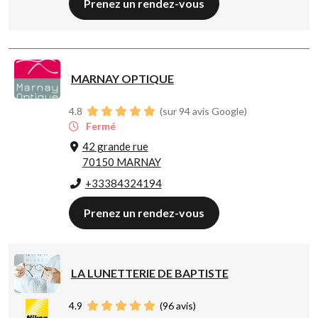
Prenez un rendez-vous
MARNAY OPTIQUE
4.8
(sur 94 avis Google)
Fermé
42 grande rue
70150 MARNAY
+33384324194
Prenez un rendez-vous
LA LUNETTERIE DE BAPTISTE
4.9
(
96
avis)