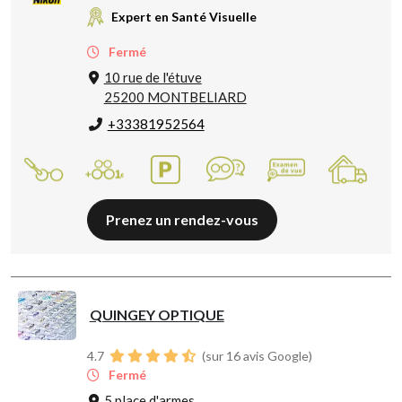
Expert en Santé Visuelle
Fermé
10 rue de l'étuve
25200 MONTBELIARD
+33381952564
Prenez un rendez-vous
QUINGEY OPTIQUE
4.7
(sur 16 avis Google)
Fermé
5 place d'armes