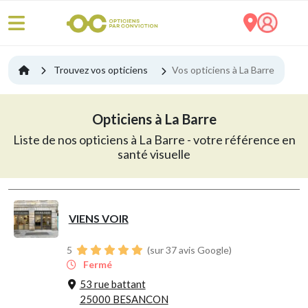
Trouvez vos opticiens
Vos opticiens à La Barre
Opticiens à La Barre
Liste de nos opticiens à La Barre - votre référence en
santé visuelle
VIENS VOIR
5
(sur 37 avis Google)
Fermé
53 rue battant
25000 BESANCON