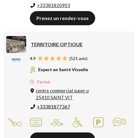
+33381820903
Prenez un rendez-vous
TERRITOIRE OPTIQUE
4.9
(
521
avis)
Expert en Santé Visuelle
Fermé
centre commercial super u
25410 SAINT VIT
+33381877367