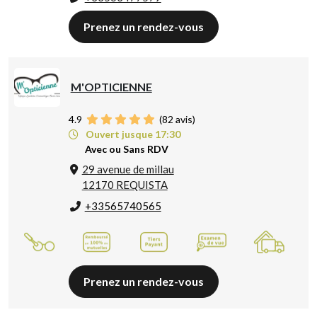
Prenez un rendez-vous
M'OPTICIENNE
4.9
(
82
avis)
Ouvert jusque 17:30
Avec ou Sans RDV
29 avenue de millau
12170 REQUISTA
+33565740565
Prenez un rendez-vous