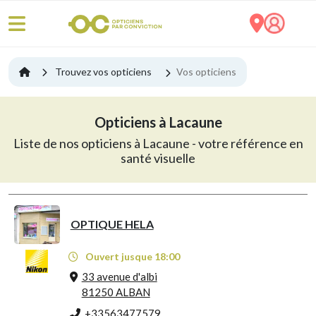
Trouvez vos opticiens
Vos opticiens
Opticiens à Lacaune
Liste de nos opticiens à Lacaune - votre référence en
santé visuelle
OPTIQUE HELA
Ouvert jusque 18:00
33 avenue d'albi
81250 ALBAN
+33563477579