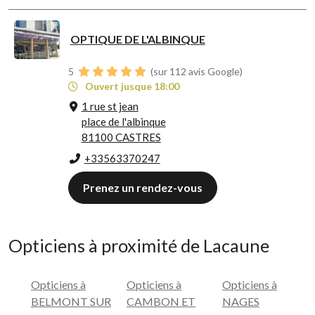
OPTIQUE DE L'ALBINQUE
5
(sur 112 avis Google)
Ouvert jusque 18:00
1 rue st jean
place de l'albinque
81100 CASTRES
+33563370247
Prenez un rendez-vous
Opticiens à proximité de Lacaune
Opticiens à
Opticiens à
Opticiens à
BELMONT SUR
CAMBON ET
NAGES