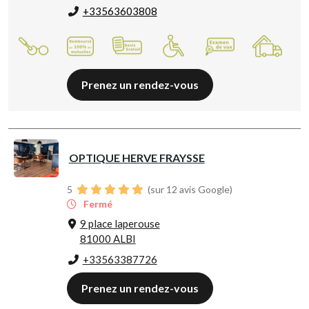
+33563603808
Prenez un rendez-vous
OPTIQUE HERVE FRAYSSE
5
(sur 12 avis Google)
Fermé
9 place laperouse
81000 ALBI
+33563387726
Prenez un rendez-vous