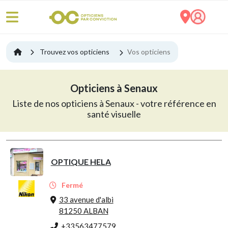
Trouvez vos opticiens
Vos opticiens
Opticiens à Senaux
Liste de nos opticiens à Senaux - votre référence en
santé visuelle
OPTIQUE HELA
Fermé
33 avenue d'albi
81250 ALBAN
+33563477579