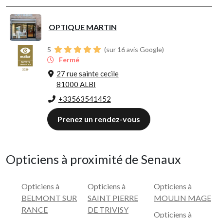
OPTIQUE MARTIN
5
(sur 16 avis Google)
Fermé
27 rue sainte cecile
81000 ALBI
+33563541452
Prenez un rendez-vous
Opticiens à proximité de Senaux
Opticiens à
Opticiens à
Opticiens à
BELMONT SUR
SAINT PIERRE
MOULIN MAGE
RANCE
DE TRIVISY
Opticiens à