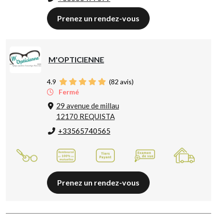
Prenez un rendez-vous
M'OPTICIENNE
4.9
(
82
avis)
Fermé
29 avenue de millau
12170 REQUISTA
+33565740565
Prenez un rendez-vous