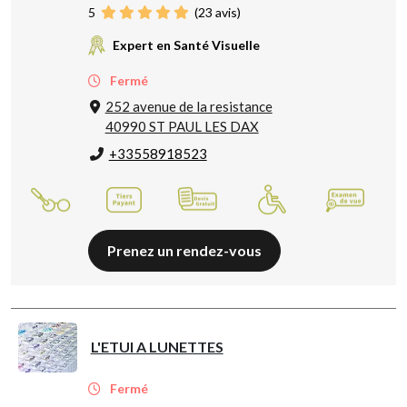
5
(
23
avis)
Expert en Santé Visuelle
Fermé
252 avenue de la resistance
40990 ST PAUL LES DAX
+33558918523
Prenez un rendez-vous
L'ETUI A LUNETTES
Fermé