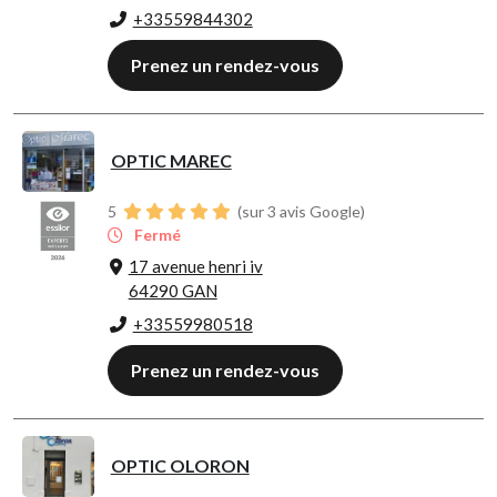
+33559844302
Prenez un rendez-vous
OPTIC MAREC
5
(sur 3 avis Google)
Fermé
17 avenue henri iv
64290 GAN
+33559980518
Prenez un rendez-vous
OPTIC OLORON