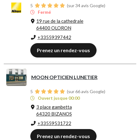
5
(sur 34 avis Google)
Fermé
19 rue de la cathedrale
64400 OLORON
+33559397442
Prenez un rendez-vous
MOON OPTICIEN LUNETIER
5
(sur 66 avis Google)
Ouvert jusque 00:00
3 place gambetta
64320 BIZANOS
+33559531722
Prenez un rendez-vous