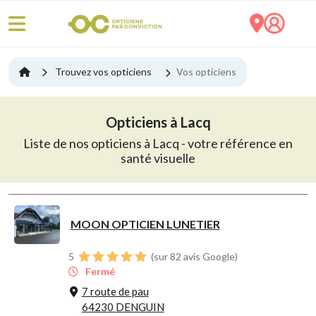
Trouvez vos opticiens
Vos opticiens
Opticiens à Lacq
Liste de nos opticiens à Lacq - votre référence en
santé visuelle
MOON OPTICIEN LUNETIER
5
(sur 82 avis Google)
Fermé
7 route de pau
64230 DENGUIN