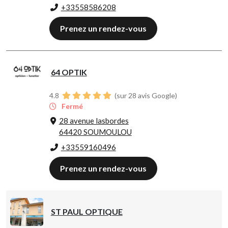
+33558586208
Prenez un rendez-vous
64 OPTIK
4.8
(sur 28 avis Google)
Fermé
28 avenue lasbordes
64420 SOUMOULOU
+33559160496
Prenez un rendez-vous
ST PAUL OPTIQUE