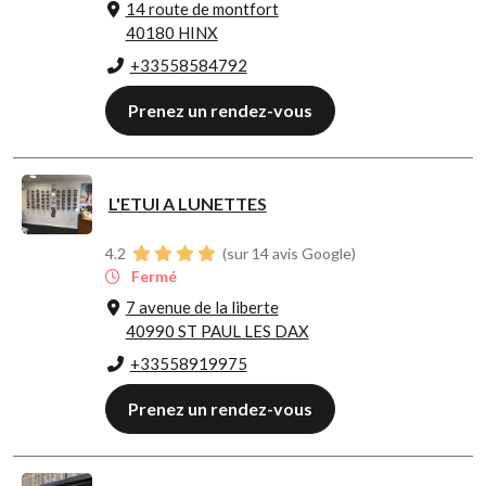
14 route de montfort
40180 HINX
+33558584792
Prenez un rendez-vous
L'ETUI A LUNETTES
4.2
(sur 14 avis Google)
Fermé
7 avenue de la liberte
40990 ST PAUL LES DAX
+33558919975
Prenez un rendez-vous