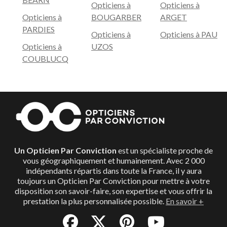
Opticiens à
Opticiens à
Opticiens à
BOUGARBER
ARGET
PARDIES
Opticiens à
Opticiens à PAU
Opticiens à
UZOS
COUBLUCQ
Un Opticien Par Conviction
est un spécialiste proche de
vous géographiquement et humainement. Avec 2 000
indépendants répartis dans toute la France, il y aura
toujours un Opticien Par Conviction pour mettre à votre
disposition son savoir-faire, son expertise et vous offrir la
prestation la plus personnalisée possible.
En savoir +