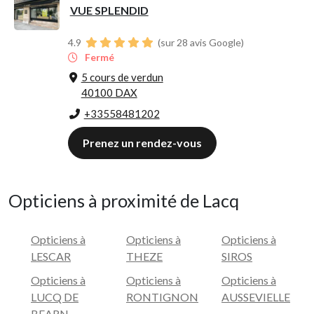
VUE SPLENDID
4.9
(sur 28 avis Google)
Fermé
5 cours de verdun
40100 DAX
+33558481202
Prenez un rendez-vous
Opticiens à proximité de Lacq
Opticiens à
Opticiens à
Opticiens à
LESCAR
THEZE
SIROS
Opticiens à
Opticiens à
Opticiens à
LUCQ DE
RONTIGNON
AUSSEVIELLE
BEARN