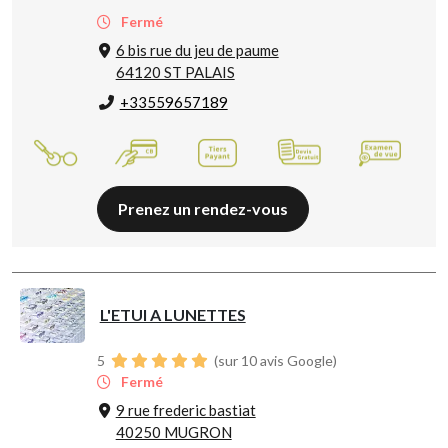
Fermé
6 bis rue du jeu de paume
64120 ST PALAIS
+33559657189
Prenez un rendez-vous
L'ETUI A LUNETTES
5
(sur 10 avis Google)
Fermé
9 rue frederic bastiat
40250 MUGRON