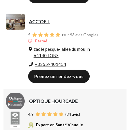
ACC'OEIL
5
(sur 93 avis Google)
Fermé
zac le pesque- allee du moulin
64140 LONS
+33559401454
Prenez un rendez-vous
OPTIQUE HOURCADE
4.9
(
84
avis)
Expert en Santé Visuelle