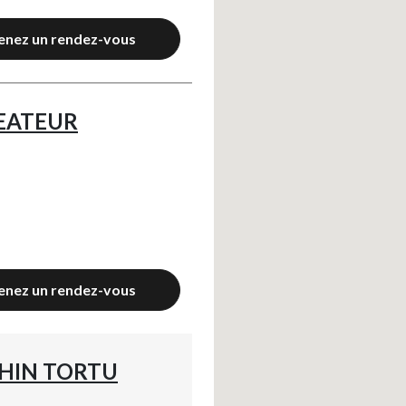
enez un rendez-vous
REATEUR
enez un rendez-vous
RHIN TORTU