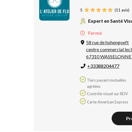
5
(
11
avis)
Expert en Santé Vis
Fermé
58 rue de hohengoeft
centre commercial lec
67310 WASSELONNE
+33388204477
Tiers payant mutuelles
agréées
Contrôle visuel sur RDV
Carte American Express
Pr