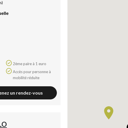
s)
uelle
2ème paire à 1 euro
Accès pour personne à
mobilité réduite
enez un rendez-vous
LO