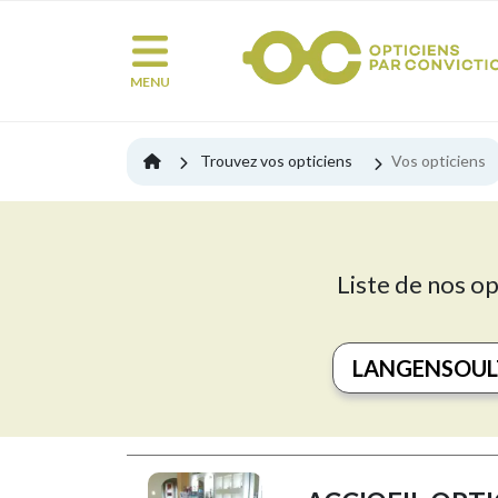
MENU
Trouvez vos opticiens
Vos opticiens
Liste de nos op