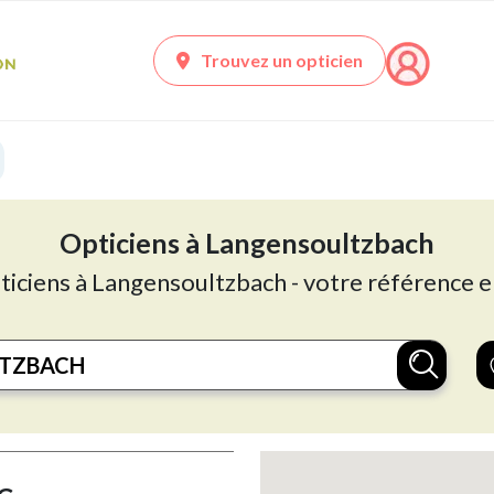
Trouvez un opticien
Opticiens à Langensoultzbach
ticiens à Langensoultzbach - votre référence e