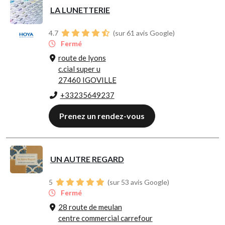
LA LUNETTERIE
4.7
(sur 61 avis Google)
Fermé
route de lyons
c.cial super u
27460 IGOVILLE
+33235649237
Prenez un rendez-vous
UN AUTRE REGARD
5
(sur 53 avis Google)
Fermé
28 route de meulan
centre commercial carrefour