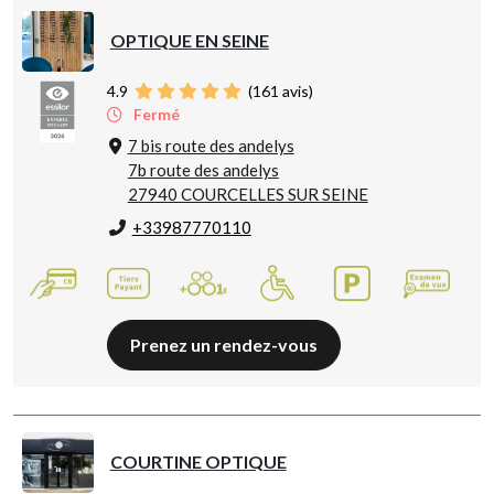
OPTIQUE EN SEINE
4.9
(
161
avis)
Fermé
7 bis route des andelys
7b route des andelys
27940 COURCELLES SUR SEINE
+33987770110
Prenez un rendez-vous
COURTINE OPTIQUE