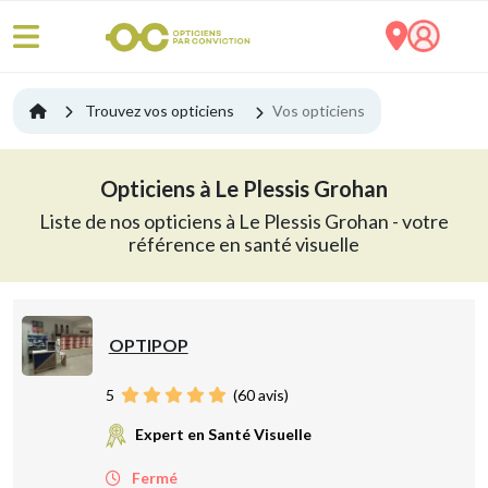
Trouvez vos opticiens
Vos opticiens
Opticiens à Le Plessis Grohan
Liste de nos opticiens à Le Plessis Grohan - votre
référence en santé visuelle
OPTIPOP
5
(
60
avis)
Expert en Santé Visuelle
Fermé