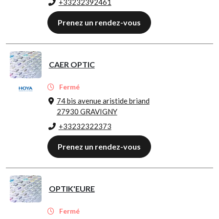
+33232392461
Prenez un rendez-vous
CAER OPTIC
Fermé
74 bis avenue aristide briand
27930 GRAVIGNY
+33232322373
Prenez un rendez-vous
OPTIK'EURE
Fermé