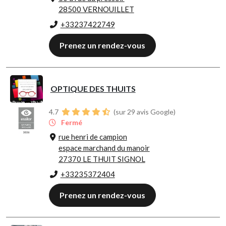
28500 VERNOUILLET
+33237422749
Prenez un rendez-vous
OPTIQUE DES THUITS
4.7
(sur 29 avis Google)
Fermé
rue henri de campion
espace marchand du manoir
27370 LE THUIT SIGNOL
+33235372404
Prenez un rendez-vous