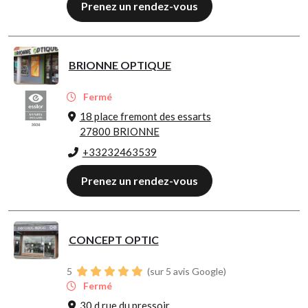
Prenez un rendez-vous
BRIONNE OPTIQUE
Fermé
18 place fremont des essarts
27800 BRIONNE
+33232463539
Prenez un rendez-vous
CONCEPT OPTIC
5
(sur 5 avis Google)
Fermé
30 d rue du pressoir