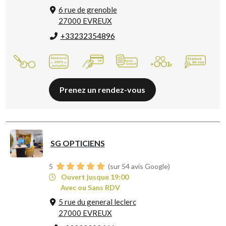
6 rue de grenoble
27000 EVREUX
+33232354896
Prenez un rendez-vous
SG OPTICIENS
5
(sur 54 avis Google)
Ouvert jusque 19:00
Avec ou Sans RDV
5 rue du general leclerc
27000 EVREUX