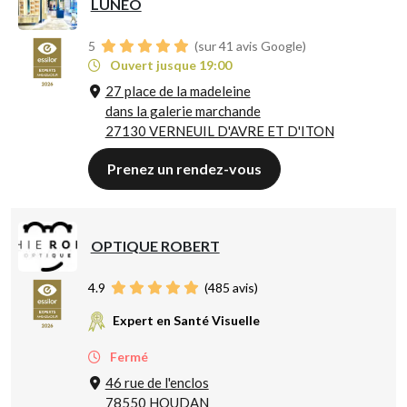
LUNÉO
5
(sur 41 avis Google)
Ouvert jusque 19:00
27 place de la madeleine
dans la galerie marchande
27130 VERNEUIL D'AVRE ET D'ITON
Prenez un rendez-vous
OPTIQUE ROBERT
4.9
(
485
avis)
Expert en Santé Visuelle
Fermé
46 rue de l'enclos
78550 HOUDAN