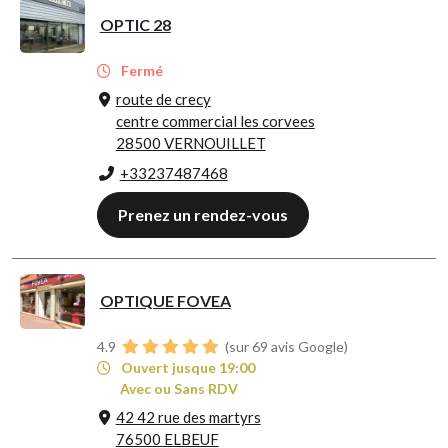
OPTIC 28
Fermé
route de crecy
centre commercial les corvees
28500 VERNOUILLET
+33237487468
Prenez un rendez-vous
OPTIQUE FOVEA
4.9
(sur 69 avis Google)
Ouvert jusque 19:00
Avec ou Sans RDV
42 42 rue des martyrs
76500 ELBEUF