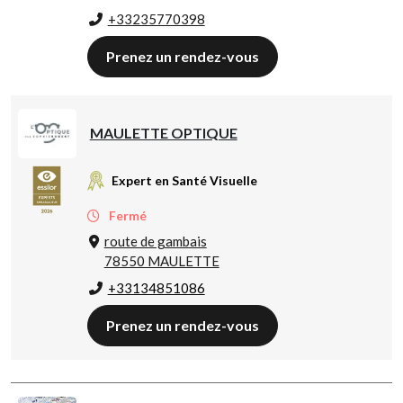
+33235770398
Prenez un rendez-vous
MAULETTE OPTIQUE
Expert en Santé Visuelle
Fermé
route de gambais
78550 MAULETTE
+33134851086
Prenez un rendez-vous