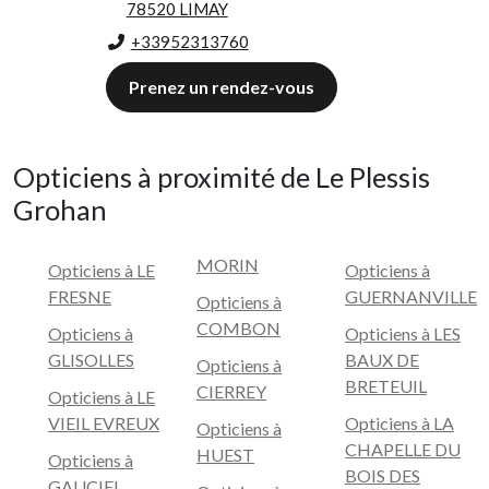
78520 LIMAY
+33952313760
Prenez un rendez-vous
Opticiens à proximité de Le Plessis
Grohan
MORIN
Opticiens à LE
Opticiens à
FRESNE
GUERNANVILLE
Opticiens à
COMBON
Opticiens à
Opticiens à LES
GLISOLLES
BAUX DE
Opticiens à
BRETEUIL
CIERREY
Opticiens à LE
VIEIL EVREUX
Opticiens à LA
Opticiens à
CHAPELLE DU
HUEST
Opticiens à
BOIS DES
GAUCIEL