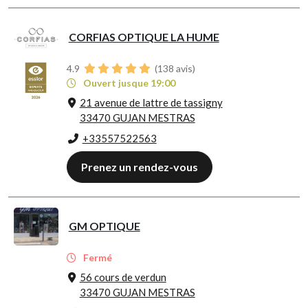
CORFIAS OPTIQUE LA HUME
4.9
(
138
avis)
Ouvert jusque 19:00
21 avenue de lattre de tassigny
33470 GUJAN MESTRAS
+33557522563
Prenez un rendez-vous
GM OPTIQUE
Fermé
56 cours de verdun
33470 GUJAN MESTRAS