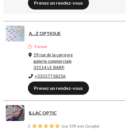
Prenez un rendez-vous
A...Z OPTIQUE
Fermé
19 rue de la carreyre
galerie commerciale
33114 LE BARP
+33557718256
Prenez un rendez-vous
ILLAC OPTIC
5
(sur 109 avis Google)