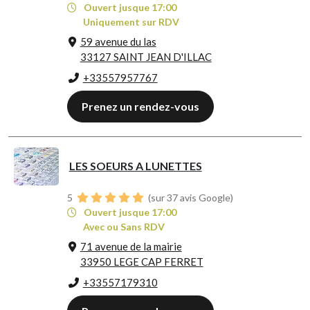
Ouvert jusque 17:00
Uniquement sur RDV
59 avenue du las
33127 SAINT JEAN D'ILLAC
+33557957767
Prenez un rendez-vous
LES SOEURS A LUNETTES
5
(sur 37 avis Google)
Ouvert jusque 17:00
Avec ou Sans RDV
71 avenue de la mairie
33950 LEGE CAP FERRET
+33557179310