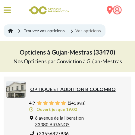
Trouvez vos opticiens
Vos opticiens
Opticiens à Gujan-Mestras (33470)
Nos Opticiens par Conviction à Gujan-Mestras
OPTIQUE ET AUDITION B COLOMBO
4.9
(
241
avis)
Ouvert jusque 19:00
6 avenue de la liberation
33380 BIGANOS
+33556827936