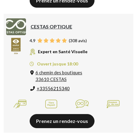
Prenez un rendez-vous
CESTAS OPTIQUE
4.9
(
308
avis)
Expert en Santé Visuelle
Ouvert jusque 18:00
6 chemin des boutiques
33610 CESTAS
+33556215340
Prenez un rendez-vous