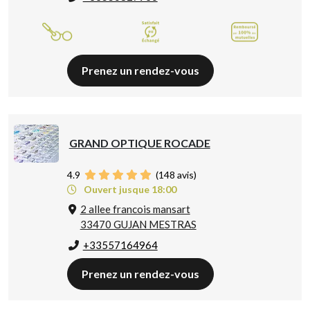
Prenez un rendez-vous
GRAND OPTIQUE ROCADE
4.9
(
148
avis)
Ouvert jusque 18:00
2 allee francois mansart
33470 GUJAN MESTRAS
+33557164964
Prenez un rendez-vous