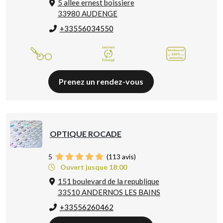
5 allee ernest boissiere
33980 AUDENGE
+33556034550
Prenez un rendez-vous
OPTIQUE ROCADE
5
(
113
avis)
Ouvert jusque 18:00
151 boulevard de la republique
33510 ANDERNOS LES BAINS
+33556260462