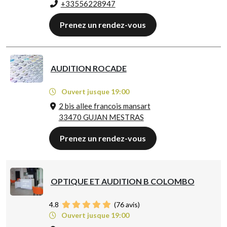
+33556228947
Prenez un rendez-vous
AUDITION ROCADE
Ouvert jusque 19:00
2 bis allee francois mansart
33470 GUJAN MESTRAS
Prenez un rendez-vous
OPTIQUE ET AUDITION B COLOMBO
4.8
(
76
avis)
Ouvert jusque 19:00