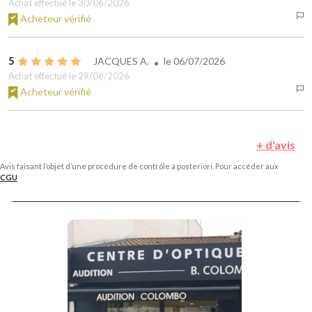
Achat effectué le 30/06/2026
Acheteur vérifié
5
JACQUES A.
le
06/07/2026
Achat effectué le 29/06/2026
Acheteur vérifié
+ d'avis
Avis faisant l’objet d’une procédure de contrôle a posteriori. Pour accéder aux
CGU