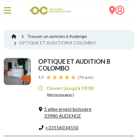
Trouver un opticien à Audenge
OPTIQUE ET AUDITION B COLOMBO
OPTIQUE ET AUDITION B
COLOMBO
4.9
(74 avis)
Ouvert jusqu'à 19:00
(Voir les horaires )
5 allee ernest boissiere
33980 AUDENGE
+33556034550