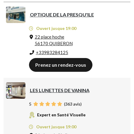
OPTIQUE DE LA PRESQU'ILE
Ouvert jusque 19:00
22 place hoche
56170 QUIBERON
+33983284125
Prenez un rendez-vous
LES LUNETTES DE VANINA
5
(
363
avis)
Expert en Santé Visuelle
Ouvert jusque 19:00