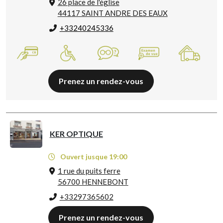
26 place de l'église
44117 SAINT ANDRE DES EAUX
+33240245336
Prenez un rendez-vous
KER OPTIQUE
Ouvert jusque 19:00
1 rue du puits ferre
56700 HENNEBONT
+33297365602
Prenez un rendez-vous