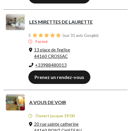
LES MIRETTES DE LAURETTE
5
(sur 31 avis Google)
Fermé
13 place de l'eglise
44160 CROSSAC
+33988480013
Prenez un rendez-vous
A VOUS DE VOIR
Ouvert jusque 19:00
20 rue sainte catherine
44160 PONT CHATEAU