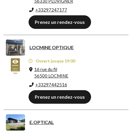
56330 PLUVIGNER
+33297247177
Prenez un rendez-vous
LOCMINE OPTIQUE
Ouvert jusque 19:00
16 rue du fil
56500 LOCMINE
+33297442516
Prenez un rendez-vous
E.OPTICAL