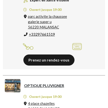
Expert en Santé Visuelle
Ouvert jusque 19:00
parc activite la chaussee
galerie super u
56220 MALANSAC
+33297661519
Prenez un rendez-vous
OPTIQUE PLUVIGNER
Ouvert jusque 19:00
4 place chazelles