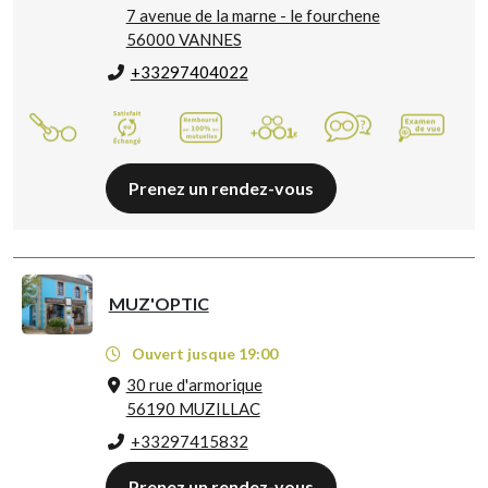
7 avenue de la marne - le fourchene
56000 VANNES
+33297404022
Prenez un rendez-vous
MUZ'OPTIC
Ouvert jusque 19:00
30 rue d'armorique
56190 MUZILLAC
+33297415832
Prenez un rendez-vous