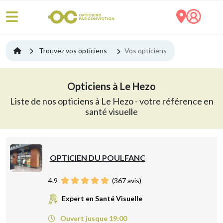
Trouvez vos opticiens
Vos opticiens
Opticiens à Le Hezo
Liste de nos opticiens à Le Hezo - votre référence en
santé visuelle
OPTICIEN DU POULFANC
4.9
(
367
avis)
Expert en Santé Visuelle
Ouvert jusque 19:00