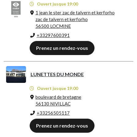
Ouvert jusque 19:00
1 jean le ster zac de talvern et kerforho
zac de talvern et kerforho
56500 LOCMINE
+33297600391
Prenez un rendez-vous
LUNETTES DU MONDE
Ouvert jusque 19:00
boulevard de bretagne
56130 NIVILLAC
+33256505117
Prenez un rendez-vous