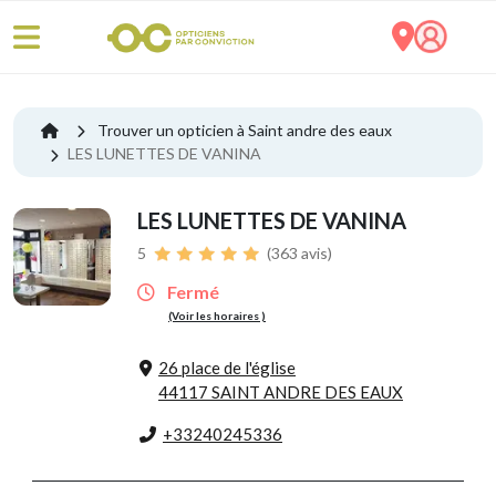
Trouver un opticien à Saint andre des eaux
LES LUNETTES DE VANINA
LES LUNETTES DE VANINA
5
(363 avis)
Fermé
(Voir les horaires )
26 place de l'église
44117 SAINT ANDRE DES EAUX
+33240245336