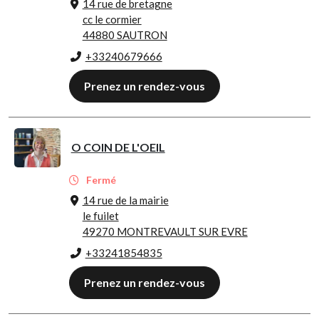
14 rue de bretagne
cc le cormier
44880 SAUTRON
+33240679666
Prenez un rendez-vous
O COIN DE L'OEIL
Fermé
14 rue de la mairie
le fuilet
49270 MONTREVAULT SUR EVRE
+33241854835
Prenez un rendez-vous