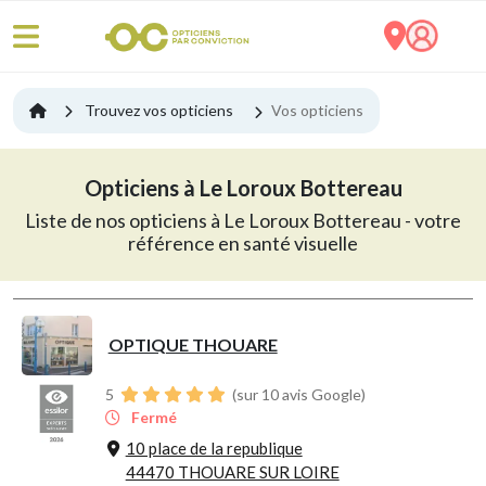
Trouvez vos opticiens
Vos opticiens
Opticiens à Le Loroux Bottereau
Liste de nos opticiens à Le Loroux Bottereau - votre
référence en santé visuelle
OPTIQUE THOUARE
5
(sur 10 avis Google)
Fermé
10 place de la republique
44470 THOUARE SUR LOIRE