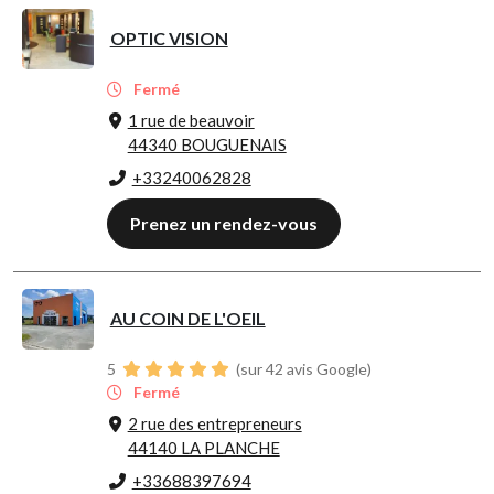
OPTIC VISION
Fermé
1 rue de beauvoir
44340 BOUGUENAIS
+33240062828
Prenez un rendez-vous
AU COIN DE L'OEIL
5
(sur 42 avis Google)
Fermé
2 rue des entrepreneurs
44140 LA PLANCHE
+33688397694