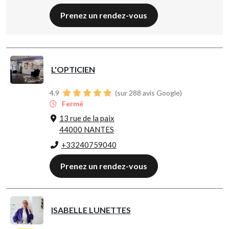
Prenez un rendez-vous
L'OPTICIEN
4.9
(sur 288 avis Google)
Fermé
13 rue de la paix
44000 NANTES
+33240759040
Prenez un rendez-vous
ISABELLE LUNETTES