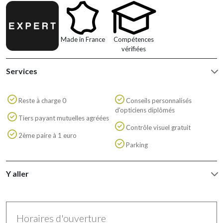
Made in France
Compétences
vérifiées
Services
Reste à charge 0
Conseils personnalisés
d'opticiens diplômés
Tiers payant mutuelles agréées
Contrôle visuel gratuit
2ème paire à 1 euro
Parking
Y aller
Horaires d'ouverture