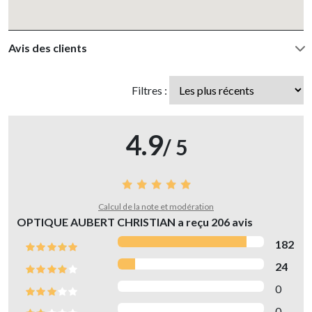
Avis des clients
Filtres :
4.9
/ 5
Calcul de la note et modération
OPTIQUE AUBERT CHRISTIAN a reçu
206
avis
182
24
0
0