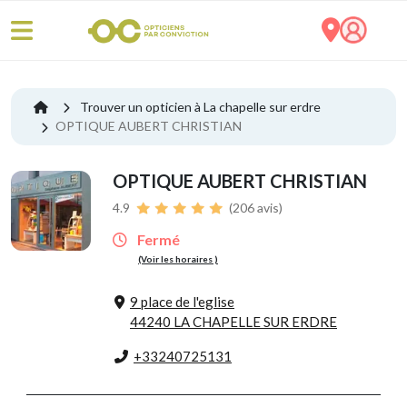
Trouver un opticien à La chapelle sur erdre
OPTIQUE AUBERT CHRISTIAN
OPTIQUE AUBERT CHRISTIAN
4.9
(206 avis)
Fermé
(Voir les horaires )
9 place de l'eglise
44240 LA CHAPELLE SUR ERDRE
+33240725131