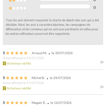
0
Tous les avis doivent respecter la charte de dépôt des avis qui a été
décidée. Ainsi, les avis à caractère injurieux, les campagnes de
diffamation et les contenus qui ne sont pas pertinents et utiles pour
les autres utilisateurs pourront être supprimés.
5
Arnaud M.
le
30/07/2026
Achat effectué le 23/07/2026
Acheteur vérifié
5
Michel B.
le
24/07/2026
Achat effectué le 17/07/2026
Acheteur vérifié
5
Magaly R.
le
16/07/2026