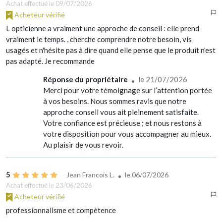
Achat effectué le 09/07/2026
Acheteur vérifié
L opticienne a vraiment une approche de conseil : elle prend
vraiment le temps. , cherche comprendre notre besoin, vis
usagés et n'hésite pas à dire quand elle pense que le produit n'est
pas adapté. Je recommande
Réponse du propriétaire
le 21/07/2026
Merci pour votre témoignage sur l’attention portée
à vos besoins. Nous sommes ravis que notre
approche conseil vous ait pleinement satisfaite.
Votre confiance est précieuse ; et nous restons à
votre disposition pour vous accompagner au mieux.
Au plaisir de vous revoir.
5
Jean Francois L.
le
06/07/2026
Achat effectué le 23/06/2026
Acheteur vérifié
professionnalisme et compètence