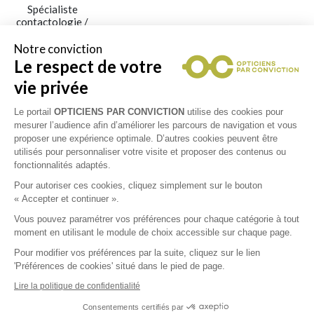
Spécialiste
contactologie /
lentilles
Notre conviction
Le respect de votre
Collections
vie privée
ETNIA BARCELONA
Le portail
OPTICIENS PAR CONVICTION
utilise des cookies pour
mesurer l’audience afin d’améliorer les parcours de navigation et vous
proposer une expérience optimale. D’autres cookies peuvent être
JULBO
utilisés pour personnaliser votre visite et proposer des contenus ou
fonctionnalités adaptés.
Pour autoriser ces cookies, cliquez simplement sur le bouton
PAUL & JOE
« Accepter et continuer ».
Vous pouvez paramétrer vos préférences pour chaque catégorie à tout
RAY-BAN
moment en utilisant le module de choix accessible sur chaque page.
Pour modifier vos préférences par la suite, cliquez sur le lien
'Préférences de cookies' situé dans le pied de page.
SILHOUETTE
Lire la politique de confidentialité
Consentements certifiés par