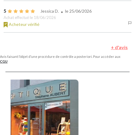
5
Jessica D.
le
25/06/2026
Achat effectué le 18/06/2026
Acheteur vérifié
+ d'avis
Avis faisant l’objet d’une procédure de contrôle a posteriori. Pour accéder aux
CGU