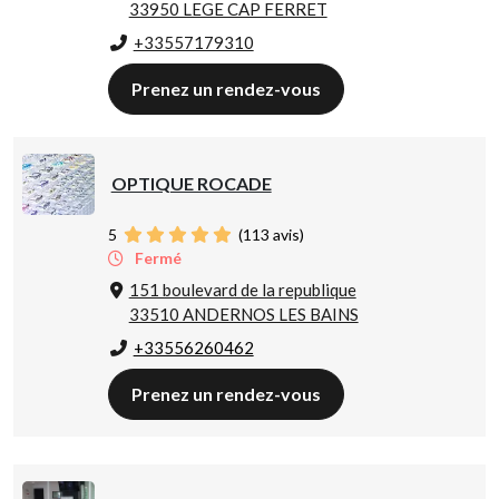
33950 LEGE CAP FERRET
+33557179310
Prenez un rendez-vous
OPTIQUE ROCADE
5
(
113
avis)
Fermé
151 boulevard de la republique
33510 ANDERNOS LES BAINS
+33556260462
Prenez un rendez-vous