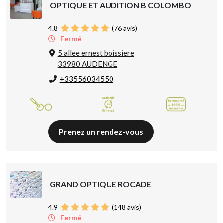
OPTIQUE ET AUDITION B COLOMBO
4.8
(
76
avis)
Fermé
5 allee ernest boissiere
33980 AUDENGE
+33556034550
Prenez un rendez-vous
GRAND OPTIQUE ROCADE
4.9
(
148
avis)
Fermé