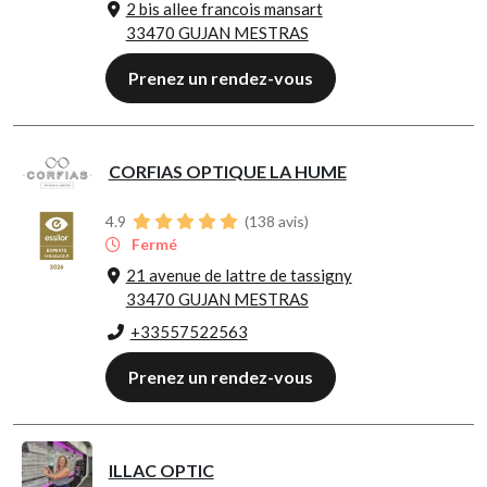
2 bis allee francois mansart
33470 GUJAN MESTRAS
Prenez un rendez-vous
CORFIAS OPTIQUE LA HUME
4.9
(
138
avis)
Fermé
21 avenue de lattre de tassigny
33470 GUJAN MESTRAS
+33557522563
Prenez un rendez-vous
ILLAC OPTIC