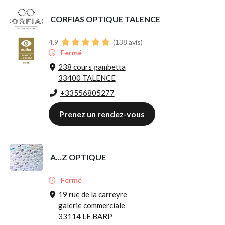
CORFIAS OPTIQUE TALENCE
4.9
(
138
avis)
Fermé
238 cours gambetta
33400 TALENCE
+33556805277
Prenez un rendez-vous
A...Z OPTIQUE
Fermé
19 rue de la carreyre
galerie commerciale
33114 LE BARP