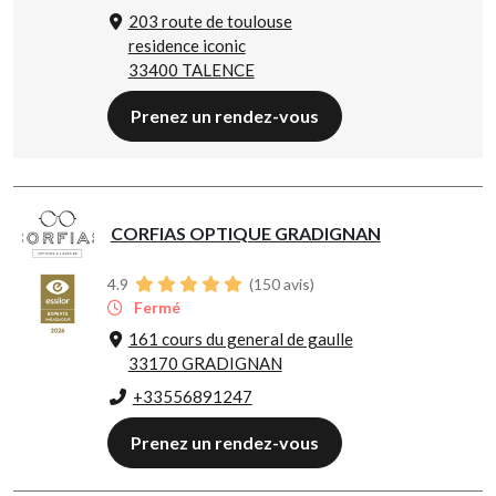
203 route de toulouse
residence iconic
33400 TALENCE
Prenez un rendez-vous
CORFIAS OPTIQUE GRADIGNAN
4.9
(
150
avis)
Fermé
161 cours du general de gaulle
33170 GRADIGNAN
+33556891247
Prenez un rendez-vous