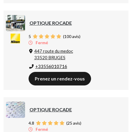
OPTIQUE ROCADE
5
(
100
avis)
Fermé
447 route du medoc
33520 BRUGES
+33556010716
Prenez un rendez-vous
OPTIQUE ROCADE
4.8
(
25
avis)
Fermé