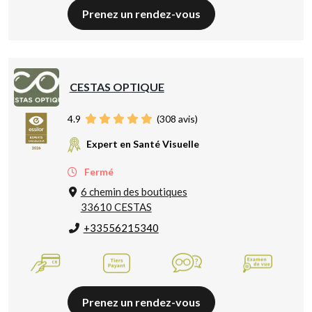
Prenez un rendez-vous
CESTAS OPTIQUE
4.9
(
308
avis)
Expert en Santé Visuelle
Fermé
6 chemin des boutiques
33610 CESTAS
+33556215340
Prenez un rendez-vous