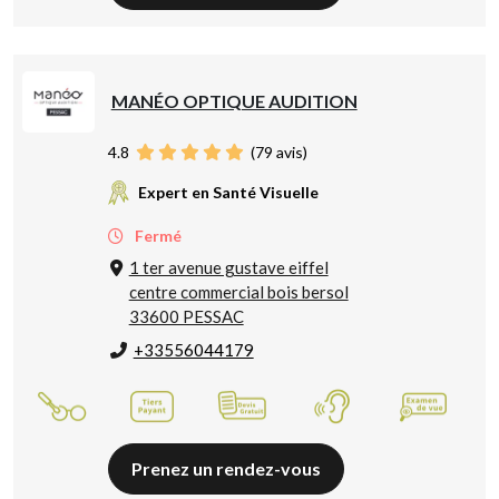
MANÉO OPTIQUE AUDITION
4.8
(
79
avis)
Expert en Santé Visuelle
Fermé
1 ter avenue gustave eiffel
centre commercial bois bersol
33600 PESSAC
+33556044179
Prenez un rendez-vous