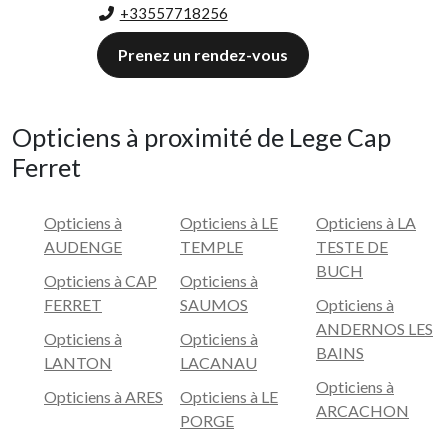
+33557718256
Prenez un rendez-vous
Opticiens à proximité de Lege Cap
Ferret
Opticiens à
Opticiens à LE
Opticiens à LA
AUDENGE
TEMPLE
TESTE DE
BUCH
Opticiens à CAP
Opticiens à
FERRET
SAUMOS
Opticiens à
ANDERNOS LES
Opticiens à
Opticiens à
BAINS
LANTON
LACANAU
Opticiens à
Opticiens à ARES
Opticiens à LE
ARCACHON
PORGE