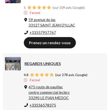
5
(sur 109 avis Google)
Fermé
59 avenue du las
33127 SAINT JEAN D'ILLAC
+33557957767
Prenez un rendez-vous
REGARDS UNIQUES
4.8
(sur 278 avis Google)
Fermé
475 route de pauillac
centre commercial leclerc
33290 LE PIAN MEDOC
+33556578375