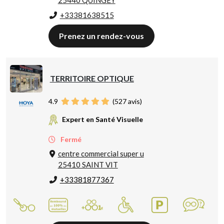
25440 QUINGEY
+33381638515
Prenez un rendez-vous
TERRITOIRE OPTIQUE
4.9
(
527
avis)
Expert en Santé Visuelle
Fermé
centre commercial super u
25410 SAINT VIT
+33381877367