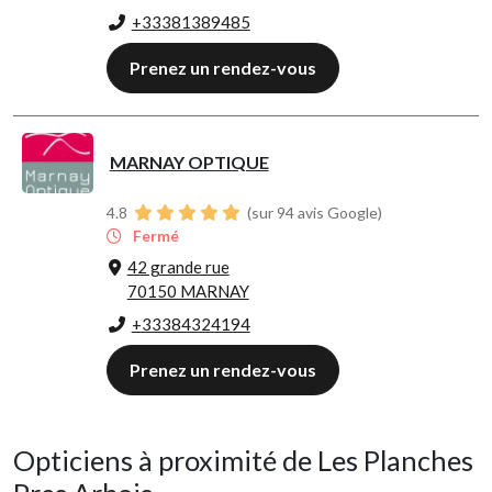
+33381389485
Prenez un rendez-vous
MARNAY OPTIQUE
4.8
(sur 94 avis Google)
Fermé
42 grande rue
70150 MARNAY
+33384324194
Prenez un rendez-vous
Opticiens à proximité de Les Planches