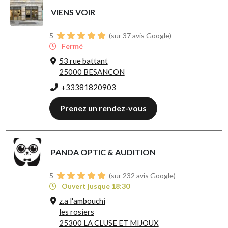
VIENS VOIR
5
(sur 37 avis Google)
Fermé
53 rue battant
25000 BESANCON
+33381820903
Prenez un rendez-vous
PANDA OPTIC & AUDITION
5
(sur 232 avis Google)
Ouvert jusque 18:30
z.a l'ambouchi
les rosiers
25300 LA CLUSE ET MIJOUX