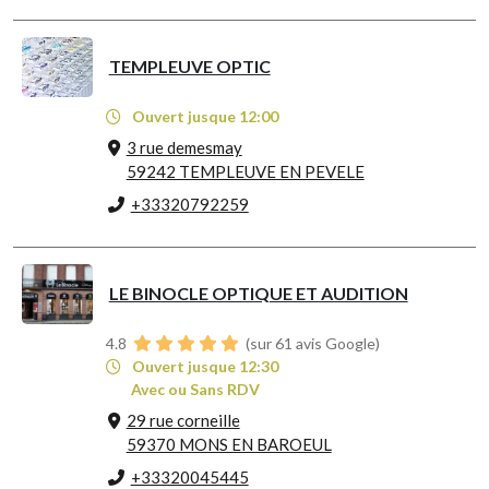
TEMPLEUVE OPTIC
Ouvert jusque 12:00
3 rue demesmay
59242 TEMPLEUVE EN PEVELE
+33320792259
LE BINOCLE OPTIQUE ET AUDITION
4.8
(sur 61 avis Google)
Ouvert jusque 12:30
Avec ou Sans RDV
29 rue corneille
59370 MONS EN BAROEUL
+33320045445