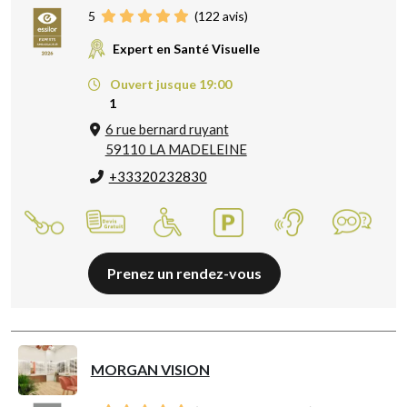
5
(
122
avis)
Expert en Santé Visuelle
Ouvert jusque 19:00
1
6 rue bernard ruyant
59110 LA MADELEINE
+33320232830
Prenez un rendez-vous
MORGAN VISION