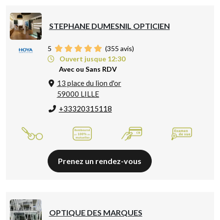
STEPHANE DUMESNIL OPTICIEN
5
(
355
avis)
Ouvert jusque 12:30
Avec ou Sans RDV
13 place du lion d'or
59000 LILLE
+33320315118
Prenez un rendez-vous
OPTIQUE DES MARQUES