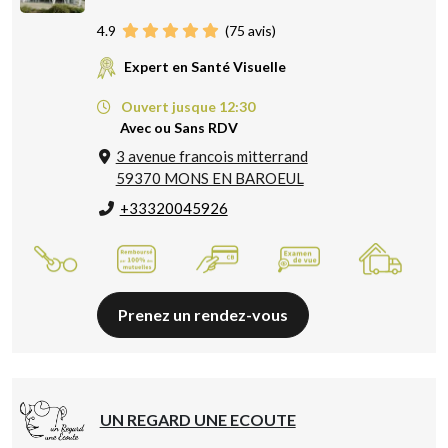
4.9
(
75
avis)
Expert en Santé Visuelle
Ouvert jusque 12:30
Avec ou Sans RDV
3 avenue francois mitterrand
59370 MONS EN BAROEUL
+33320045926
Prenez un rendez-vous
UN REGARD UNE ECOUTE