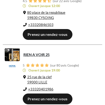
4.5
(sur 22 avis Google)
Ouvert jusque 12:00
80 place de la republique
59830 CYSOING
+33320846503
Prenez un rendez-vous
RIEN A VOIR 25
5
(sur 80 avis Google)
Ouvert jusque 19:00
25 rue de la clef
59000 LILLE
+33320401986
Prenez un rendez-vous