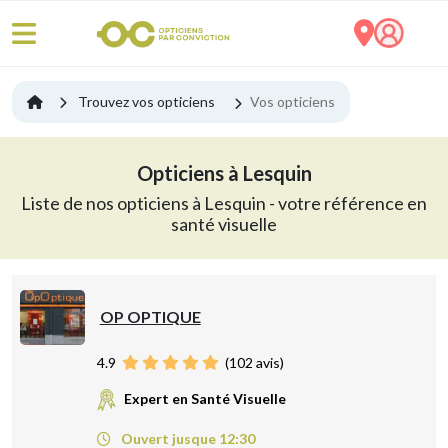
Trouvez vos opticiens
Vos opticiens
Opticiens à Lesquin
Liste de nos opticiens à Lesquin - votre référence en
santé visuelle
OP OPTIQUE
4.9
(
102
avis)
Expert en Santé Visuelle
Ouvert jusque 12:30