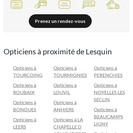
Prenez un rendez-vous
Opticiens à proximité de Lesquin
Opticiens à
Opticiens à
Opticiens à
TOURCOING
TOURMIGNIES
PERENCHIES
Opticiens à
Opticiens à
Opticiens à
ROUBAIX
LOUVIL
NOYELLES LES
SECLIN
Opticiens à
Opticiens à
BONDUES
ANHIERS
Opticiens à
BEAUCAMPS
Opticiens à
Opticiens à LA
LIGNY
LEERS
CHAPELLE D