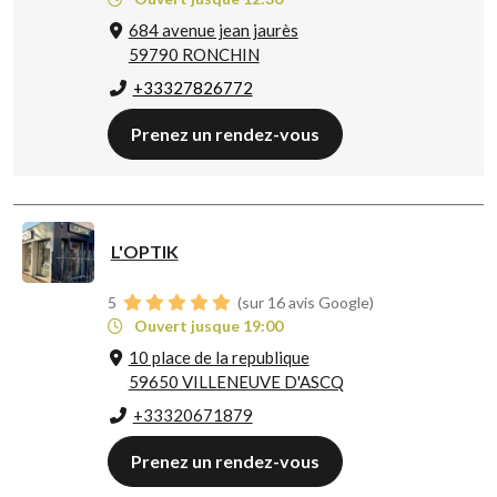
684 avenue jean jaurès
59790 RONCHIN
+33327826772
Prenez un rendez-vous
L'OPTIK
5
(sur 16 avis Google)
Ouvert jusque 19:00
10 place de la republique
59650 VILLENEUVE D'ASCQ
+33320671879
Prenez un rendez-vous