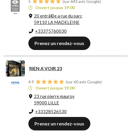
5
(sur 643 avis Google)
Ouvert jusque 19:00
20 entrã©e a rue du parc
59110 LA MADELEINE
+33375760030
Prenez un rendez-vous
RIEN A VOIR 23
4.9
(sur 60 avis Google)
Ouvert jusque 19:00
23 rue pierre mauroy
59000 LILLE
+33328526530
Prenez un rendez-vous