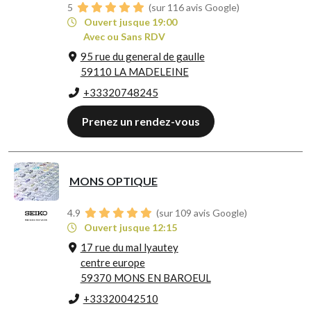
5
(sur 116 avis Google)
Ouvert jusque 19:00
Avec ou Sans RDV
95 rue du general de gaulle
59110 LA MADELEINE
+33320748245
Prenez un rendez-vous
MONS OPTIQUE
4.9
(sur 109 avis Google)
Ouvert jusque 12:15
17 rue du mal lyautey
centre europe
59370 MONS EN BAROEUL
+33320042510