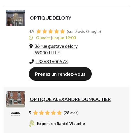
OPTIQUE DELORY
4.9
(sur 7 avis Google)
Ouvert jusque 19:00
36 rue gustave delory
59000 LILLE
+33681600573
Prenez un rendez-vous
OPTIQUE ALEXANDRE DUMOUTIER
5
(
28
avis)
Expert en Santé Visuelle