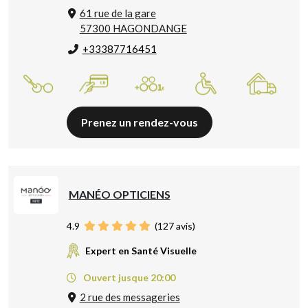
61 rue de la gare
57300 HAGONDANGE
+33387716451
Prenez un rendez-vous
MANÉO OPTICIENS
4.9
(
127
avis)
Expert en Santé Visuelle
Ouvert jusque 20:00
2 rue des messageries