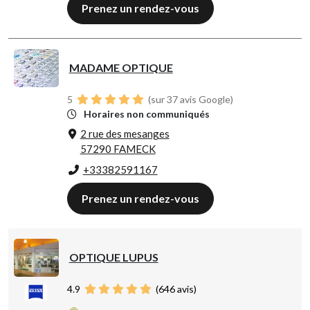
Prenez un rendez-vous
MADAME OPTIQUE
5
(sur 37 avis Google)
Horaires non communiqués
2 rue des mesanges
57290 FAMECK
+33382591167
Prenez un rendez-vous
OPTIQUE LUPUS
4.9
(
646
avis)