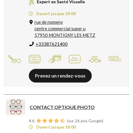
Expert en Santé Visuelle
Ouvert jusque 19:00
rue de nomeny
centre commercial super u
57950 MONTIGNY LES METZ
+33387621400
Prenez un rendez-vous
CONTACT OPTIQUE PHOTO
4.6
(sur 26 avis Google)
Ouvert jusque 18:00