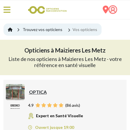
Trouvez vos opticiens
Vos opticiens
Opticiens à Maizieres Les Metz
Liste de nos opticiens à Maizieres Les Metz - votre
référence en santé visuelle
OPTICA
4.9
(
86
avis)
Expert en Santé Visuelle
Ouvert jusque 19:00