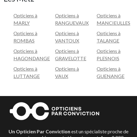
Opticiens à
Opticiens à
Opticiens à
MARLY
RANGUEVAUX
MANCIEULLES
Opticiens à
Opticiens à
Opticiens à
ROMBAS
VANTOUX
TALANGE
Opticiens à
Opticiens à
Opticiens à
HAGONDANGE
GRAVELOTTE
PLESNOIS
Opticiens à
Opticiens à
Opticiens à
LUTTANGE
VAUX
GUENANGE
Un Opticien Par Conviction
est un spécialiste proche de