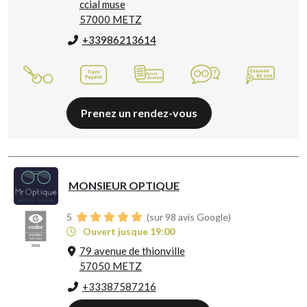
ccial muse
57000 METZ
+33986213614
Prenez un rendez-vous
MONSIEUR OPTIQUE
5
(sur 98 avis Google)
Ouvert jusque 19:00
79 avenue de thionville
57050 METZ
+33387587216