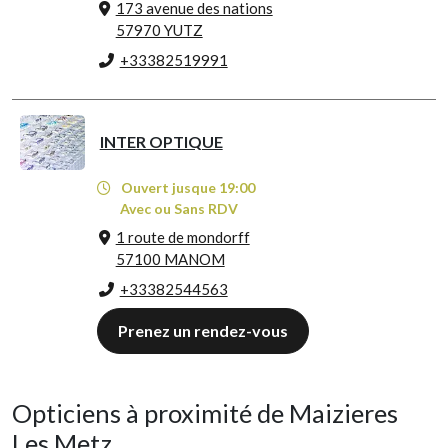
173 avenue des nations
57970 YUTZ
+33382519991
INTER OPTIQUE
Ouvert jusque 19:00
Avec ou Sans RDV
1 route de mondorff
57100 MANOM
+33382544563
Prenez un rendez-vous
Opticiens à proximité de Maizieres
Les Metz