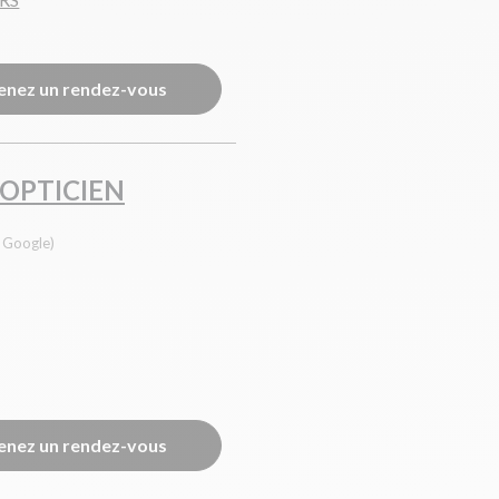
enez un rendez-vous
 OPTICIEN
s Google)
enez un rendez-vous