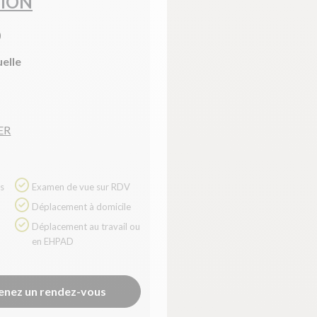
SION
)
uelle
ER
Examen de vue sur RDV
Déplacement à domicile
Déplacement au travail ou
en EHPAD
enez un rendez-vous