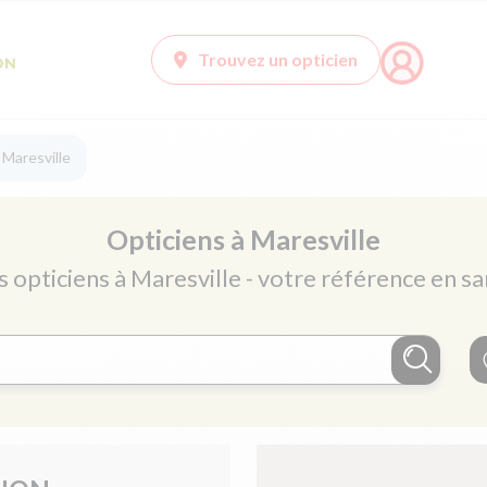
Trouvez un opticien
 Maresville
Opticiens à Maresville
s opticiens à Maresville - votre référence en sa