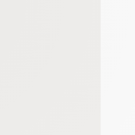
bout de code que nous fourni Facebook nous permet de poursuivre nos échanges
 d'un site web en enregistrant les actions qu'ils effectuent, afin de détecter le
e web, telles que le nombre de visites, le temps moyen passé sur le site web et 
es indicateurs comme l’affluence, les produits les plus consultés, ou encore la