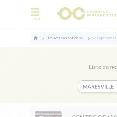
MENU
Trouvez vos opticiens
Vos opticiens à
Liste de no