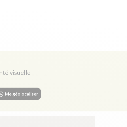
nté visuelle
Me géolocaliser