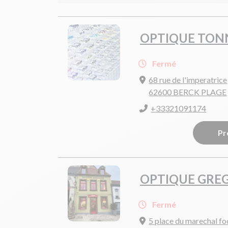
OPTIQUE TON
Fermé
68 rue de l'imperatrice
62600 BERCK PLAGE
+33321091174
Pr
OPTIQUE GRE
Fermé
5 place du marechal fo