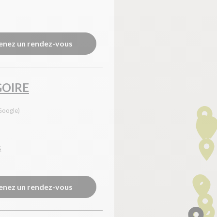
enez un rendez-vous
GOIRE
Google)
S
enez un rendez-vous