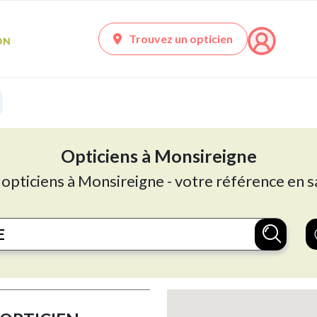
Trouvez un opticien
Opticiens à Monsireigne
 opticiens à Monsireigne - votre référence en s