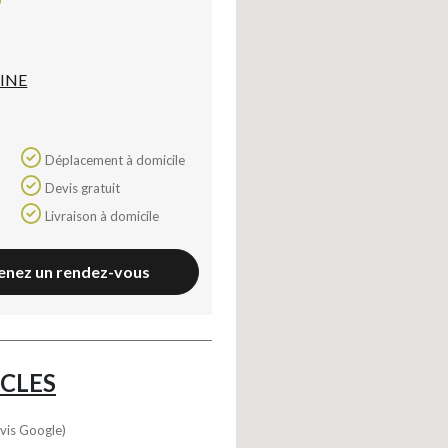
INE
Déplacement à domicile
Devis gratuit
Livraison à domicile
enez un rendez-vous
OCLES
vis Google)