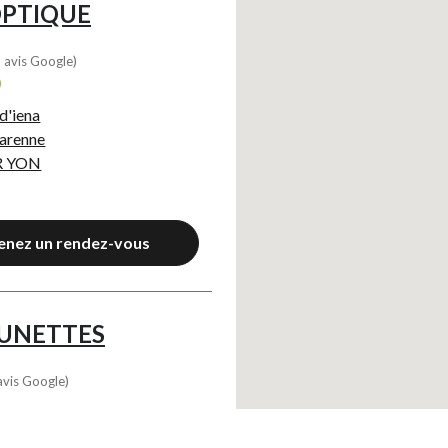
OPTIQUE
 avis Google)
0
 d'iena
garenne
R YON
enez un rendez-vous
LUNETTES
avis Google)