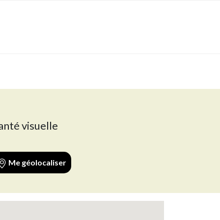
anté visuelle
Me géolocaliser