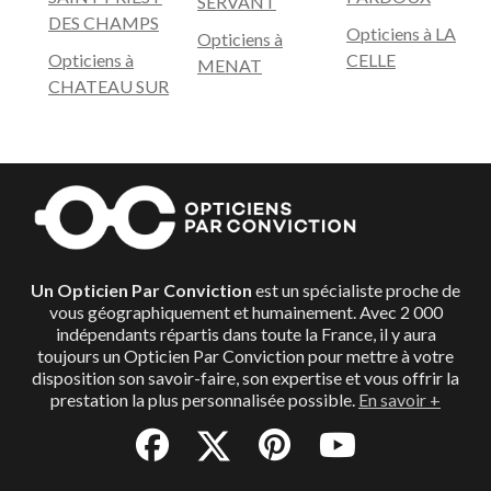
SERVANT
DES CHAMPS
Opticiens à LA
Opticiens à
Opticiens à
CELLE
MENAT
CHATEAU SUR
Un Opticien Par Conviction
est un spécialiste proche de
vous géographiquement et humainement. Avec 2 000
indépendants répartis dans toute la France, il y aura
toujours un Opticien Par Conviction pour mettre à votre
disposition son savoir-faire, son expertise et vous offrir la
prestation la plus personnalisée possible.
En savoir +