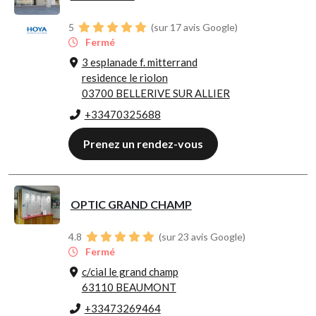
5
(sur 17 avis Google)
Fermé
3 esplanade f. mitterrand
residence le riolon
03700 BELLERIVE SUR ALLIER
+33470325688
Prenez un rendez-vous
OPTIC GRAND CHAMP
4.8
(sur 23 avis Google)
Fermé
c/cial le grand champ
63110 BEAUMONT
+33473269464