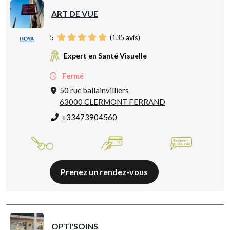
ART DE VUE
5
(
135
avis)
Expert en Santé Visuelle
Fermé
50 rue ballainvilliers
63000 CLERMONT FERRAND
+33473904560
Prenez un rendez-vous
OPTI'SOINS