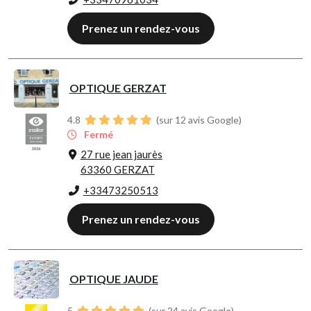
Prenez un rendez-vous
OPTIQUE GERZAT
4.8
(sur 12 avis Google)
Fermé
27 rue jean jaurès
63360 GERZAT
+33473250513
Prenez un rendez-vous
OPTIQUE JAUDE
5
(sur 24 avis Google)