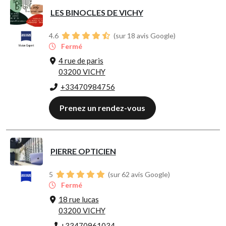
LES BINOCLES DE VICHY
4.6
(sur 18 avis Google)
Fermé
4 rue de paris
03200 VICHY
+33470984756
Prenez un rendez-vous
PIERRE OPTICIEN
5
(sur 62 avis Google)
Fermé
18 rue lucas
03200 VICHY
+33470961034