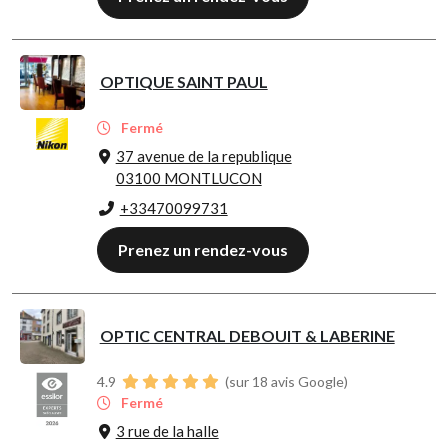
OPTIQUE SAINT PAUL
Fermé
37 avenue de la republique
03100 MONTLUCON
+33470099731
Prenez un rendez-vous
OPTIC CENTRAL DEBOUIT & LABERINE
4.9
(sur 18 avis Google)
Fermé
3 rue de la halle