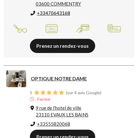
03600 COMMENTRY
+33470643168
Prenez un rendez-vous
OPTIQUE NOTRE DAME
5
(sur 4 avis Google)
Fermé
9 rue de l'hotel de ville
23110 EVAUX LES BAINS
+33555820068
Prenez un rendez-vous