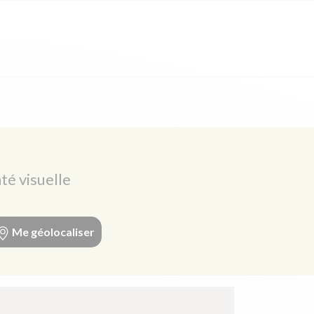
té visuelle
Me géolocaliser