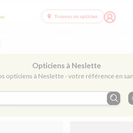
Trouvez un opticien
Opticiens à Neslette
os opticiens à Neslette - votre référence en san