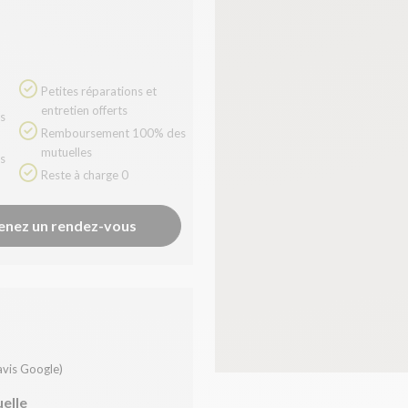
Petites réparations et
entretien offerts
Remboursement 100% des
mutuelles
Reste à charge 0
enez un rendez-vous
avis Google)
uelle