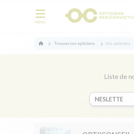
MENU
Trouvez vos opticiens
Vos opticiens
Liste de n