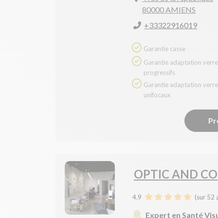
80000 AMIENS
+33322916019
Garantie casse
Garantie adaptation verres
progressifs
Garantie adaptation verres
unifocaux
Pr
OPTIC AND CO
4.9
(sur 52 
Expert en Santé Vis