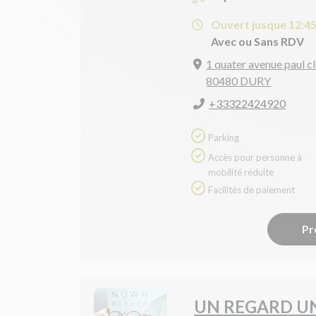
Ouvert jusque 12:4
Avec ou Sans RDV
1 quater avenue paul c
80480 DURY
+33322424920
Parking
Accès pour personne à
mobilité réduite
Facilités de paiement
Pr
UN REGARD U