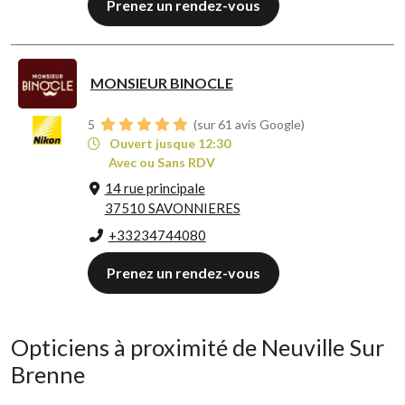
Prenez un rendez-vous
MONSIEUR BINOCLE
5
(sur 61 avis Google)
Ouvert jusque 12:30
Avec ou Sans RDV
14 rue principale
37510 SAVONNIERES
+33234744080
Prenez un rendez-vous
Opticiens à proximité de Neuville Sur
Brenne