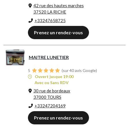
42 rue des hautes marches
37520 LA RICHE
+33247658725
Prenez un rendez-vous
MAITRE LUNETIER
5
(sur 40 avis Google)
Ouvert jusque 19:00
Avec ou Sans RDV
30 rue de bordeaux
37000 TOURS
+33247204169
Prenez un rendez-vous