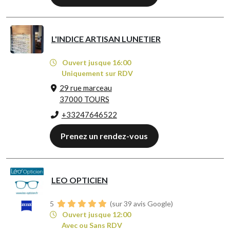
L'INDICE ARTISAN LUNETIER
Ouvert jusque 16:00
Uniquement sur RDV
29 rue marceau
37000 TOURS
+33247646522
Prenez un rendez-vous
LEO OPTICIEN
5
(sur 39 avis Google)
Ouvert jusque 12:00
Avec ou Sans RDV