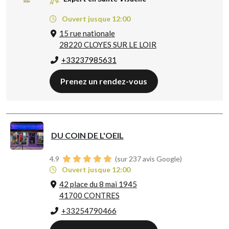
Ouvert jusque 12:00
15 rue nationale
28220 CLOYES SUR LE LOIR
+33237985631
Prenez un rendez-vous
DU COIN DE L'OEIL
4.9
(sur 237 avis Google)
Ouvert jusque 12:00
42 place du 8 mai 1945
41700 CONTRES
+33254790466