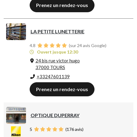
Prenez un rendez-vous
LA PETITE LUNETTERIE
4.8
(sur 24 avis Google)
Ouvert jusque 12:30
24 bis rue victor hugo
37000 TOURS
+33247601139
Prenez un rendez-vous
OPTIQUE DUPERRAY
5
(
176
avis)