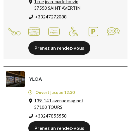
1 rue jean-marie boivin
37550 SAINT AVERTIN
+33247272088
Prenez un rendez-vous
YLOA
Ouvert jusque 12:30
139-141 avenue maginot
37100 TOURS
+33247855558
Prenez un rendez-vous