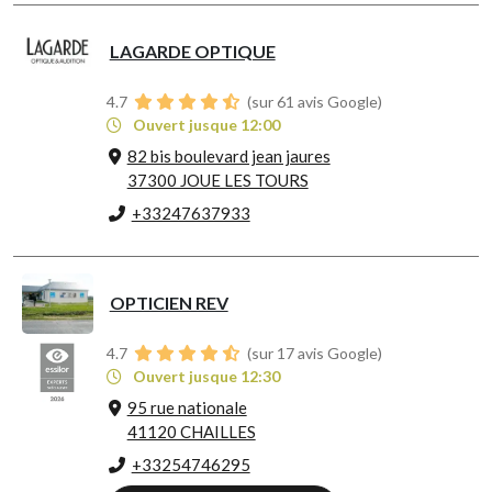
LAGARDE OPTIQUE
4.7
(sur 61 avis Google)
Ouvert jusque 12:00
82 bis boulevard jean jaures
37300 JOUE LES TOURS
+33247637933
OPTICIEN REV
4.7
(sur 17 avis Google)
Ouvert jusque 12:30
95 rue nationale
41120 CHAILLES
+33254746295