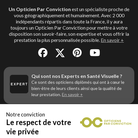
Un Opticien Par Conviction
est un spécialiste proche de
vous géographiquement et humainement. Avec 2 000
indépendants répartis dans toute la France, il y aura
toujours un Opticien Par Conviction pour mettre à votre
disposition son savoir-faire, son expertise et vous offrir la
prestation la plus personnalisée possible.
En savoir +
Qui sont nos Experts en Santé Visuelle ?
Ce sont des opticiens diplômés qui ont à cœur le
bien-être de leurs clients ainsi que la qualité de
leur prestation.
En savoir +
Notre conviction
Le respect de votre
Vous êtes un professionnel de la vue et
vous souhaitez nous rejoindre ?
vie privée
Contactez Alliance Optic, la centrale d’achats et