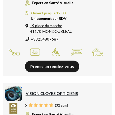
Expert en Santé Visuelle
Ouvert jusque 12:00
Uniquement sur RDV
19 place du marche
41170 MONDOUBLEAU
+33254807687
Prenez un rendez-vous
VISION CLOYES OPTICIENS
5
(
32
avis)
Expert en Santé Visuelle