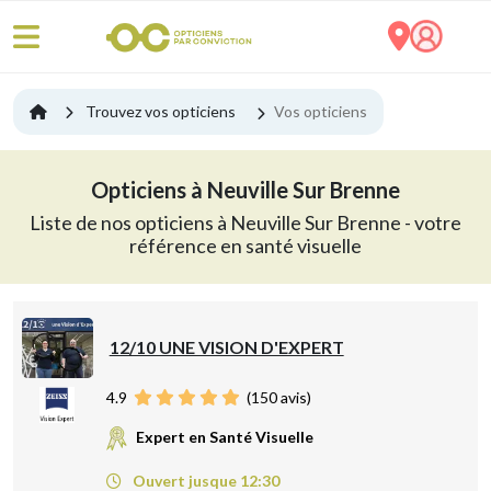
Trouvez vos opticiens
Vos opticiens
Opticiens à Neuville Sur Brenne
Liste de nos opticiens à Neuville Sur Brenne - votre
référence en santé visuelle
12/10 UNE VISION D'EXPERT
4.9
(
150
avis)
Expert en Santé Visuelle
Ouvert jusque 12:30