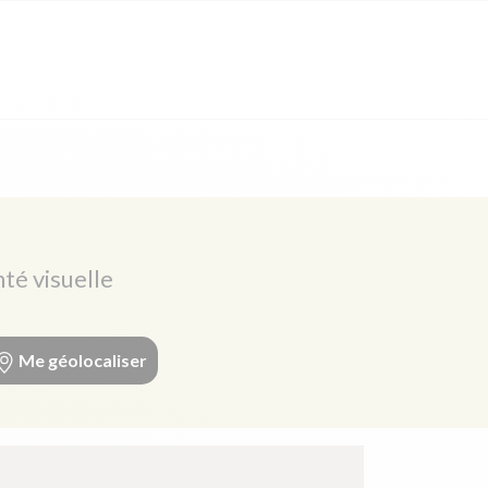
nté visuelle
Me géolocaliser