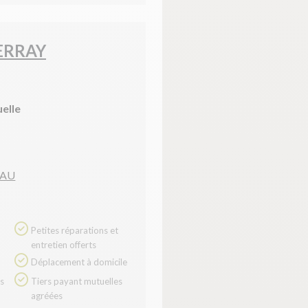
ERRAY
uelle
EAU
Petites réparations et
entretien offerts
Déplacement à domicile
Tiers payant mutuelles
agréées