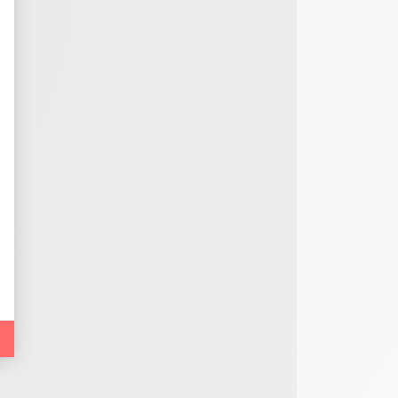
bout de code que nous fourni Facebook nous permet de poursuivre nos échanges
 d'un site web en enregistrant les actions qu'ils effectuent, afin de détecter le
e web, telles que le nombre de visites, le temps moyen passé sur le site web et 
es indicateurs comme l’affluence, les produits les plus consultés, ou encore la