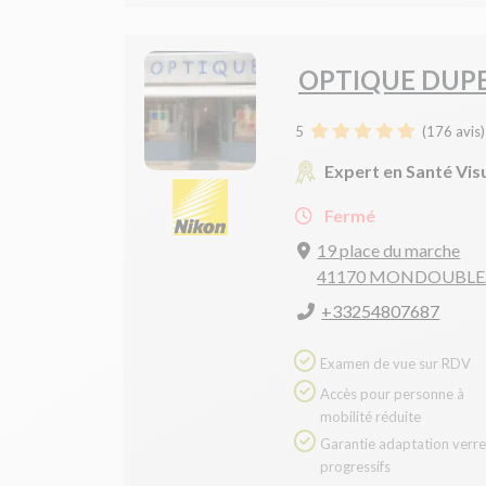
OPTIQUE DUP
5
(
176
avis)
Expert en Santé Vis
Fermé
19 place du marche
41170 MONDOUBL
+33254807687
Examen de vue sur RDV
Accès pour personne à
mobilité réduite
Garantie adaptation verres
progressifs