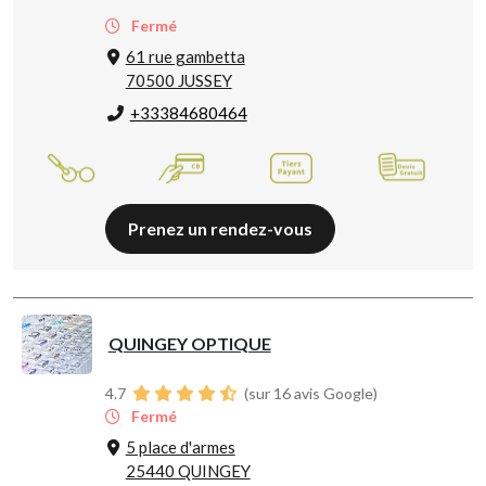
Fermé
61 rue gambetta
70500 JUSSEY
+33384680464
Prenez un rendez-vous
QUINGEY OPTIQUE
4.7
(sur 16 avis Google)
Fermé
5 place d'armes
25440 QUINGEY