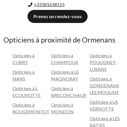
+33381638515
Prenez un rendez-vous
Opticiens à proximité de Ormenans
Opticiens à
Opticiens à
Opticiens à
CUBRY
CHAMPOUX
POULIGNEY
LUSANS
Opticiens à
Opticiens à LE
NANS
MAGNORAY
Opticiens à
GONDENANS
Opticiens à L
Opticiens à
LES MOULINS
ECOUVOTTE
BRECONCHAUX
Opticiens à LA
Opticiens à
Opticiens à
VERNOTTE
ROUGEMONTOT
MONDON
Opticiens à LES
BATIES