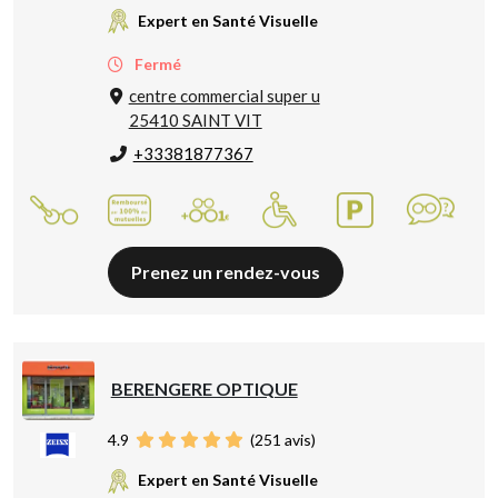
Expert en Santé Visuelle
Fermé
centre commercial super u
25410 SAINT VIT
+33381877367
Prenez un rendez-vous
BERENGERE OPTIQUE
4.9
(
251
avis)
Expert en Santé Visuelle