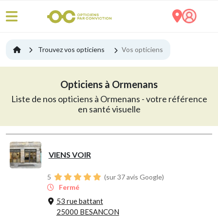
Trouvez vos opticiens
Vos opticiens
Opticiens à Ormenans
Liste de nos opticiens à Ormenans - votre référence
en santé visuelle
VIENS VOIR
5
(sur 37 avis Google)
Fermé
53 rue battant
25000 BESANCON