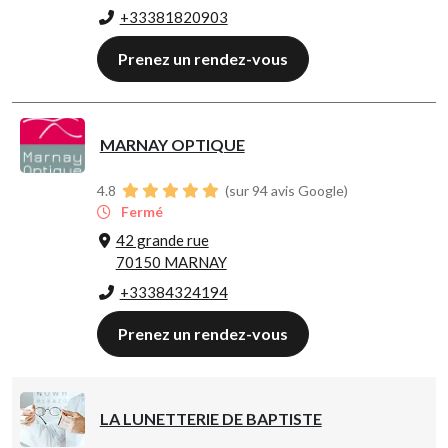
+33381820903
Prenez un rendez-vous
MARNAY OPTIQUE
4.8
(sur 94 avis Google)
Fermé
42 grande rue
70150 MARNAY
+33384324194
Prenez un rendez-vous
LA LUNETTERIE DE BAPTISTE