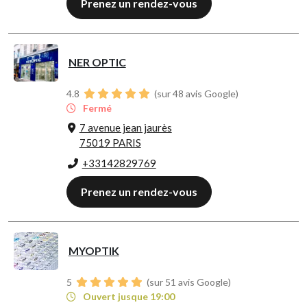
Prenez un rendez-vous
NER OPTIC
4.8
(sur 48 avis Google)
Fermé
7 avenue jean jaurès
75019 PARIS
+33142829769
Prenez un rendez-vous
MYOPTIK
5
(sur 51 avis Google)
Ouvert jusque 19:00