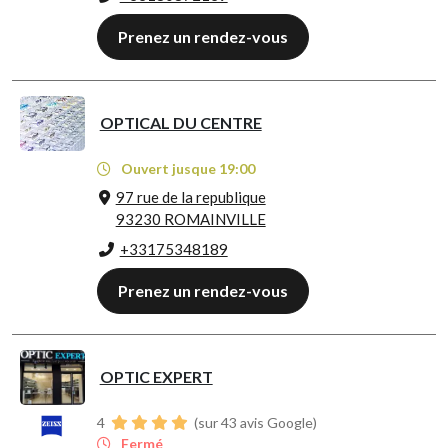
Prenez un rendez-vous
OPTICAL DU CENTRE
Ouvert jusque 19:00
97 rue de la republique
93230 ROMAINVILLE
+33175348189
Prenez un rendez-vous
OPTIC EXPERT
4
(sur 43 avis Google)
Fermé