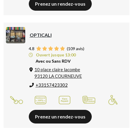
Prenez un rendez-vous
OPTICALI
4.8
(
109
avis)
Ouvert jusque 13:00
Avec ou Sans RDV
10 place claire lacombe
93120 LA COURNEUVE
+33157423302
Prenez un rendez-vous