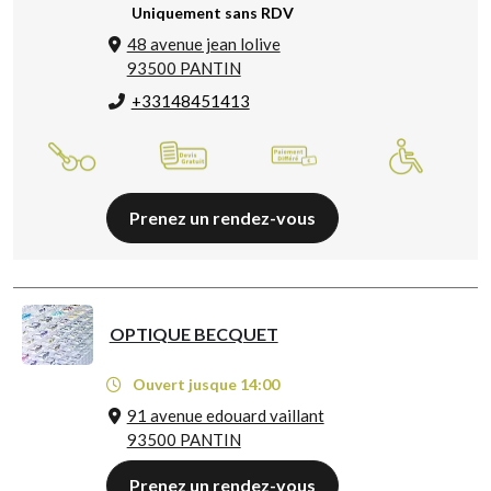
Uniquement sans RDV
48 avenue jean lolive
93500 PANTIN
+33148451413
Prenez un rendez-vous
OPTIQUE BECQUET
Ouvert jusque 14:00
91 avenue edouard vaillant
93500 PANTIN
Prenez un rendez-vous