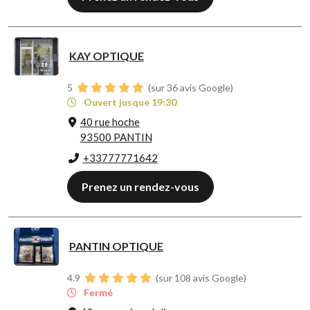
KAY OPTIQUE
5
(sur 36 avis Google)
Ouvert jusque 19:30
40 rue hoche
93500 PANTIN
+33777771642
Prenez un rendez-vous
PANTIN OPTIQUE
4.9
(sur 108 avis Google)
Fermé