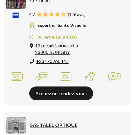
OPTICAL
4.7
(
126
avis)
Expert en Santé Visuelle
Ouvert jusque 13:00
13 rue miriam makeba
93000 BOBIGNY
+33170260445
Prenez un rendez-vous
SAS TALEL OPTIQUE