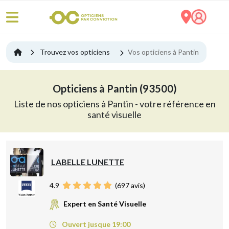
Trouvez vos opticiens
Vos opticiens à Pantin
Opticiens à Pantin (93500)
Liste de nos opticiens à Pantin - votre référence en
santé visuelle
LABELLE LUNETTE
4.9
(
697
avis)
Expert en Santé Visuelle
Ouvert jusque 19:00