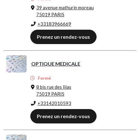
39 avenue mathurin moreau
75019 PARIS
+33183966669
Prenez un rendez-vous
OPTIQUE MEDICALE
Fermé
8 bis rue des lilas
75019 PARIS
+33142010593
Prenez un rendez-vous