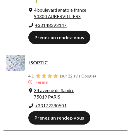
1
4 boulevard anatole france
93300 AUBERVILLIERS
+33148393147
Prenez un rendez-vous
ISOPTIC
4.1
(sur 22 avis Google)
Fermé
34 avenue de flandre
75019 PARIS
+33172380501
Prenez un rendez-vous