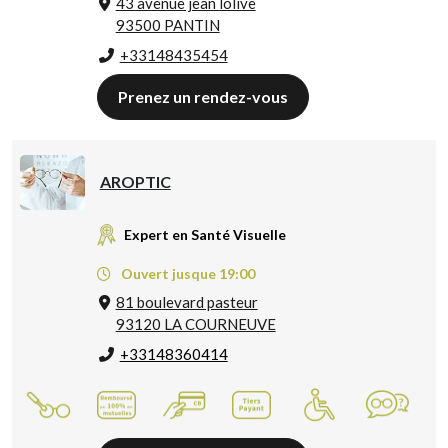
43 avenue jean lolive
93500 PANTIN
+33148435454
Prenez un rendez-vous
AROPTIC
Expert en Santé Visuelle
Ouvert jusque 19:00
81 boulevard pasteur
93120 LA COURNEUVE
+33148360414