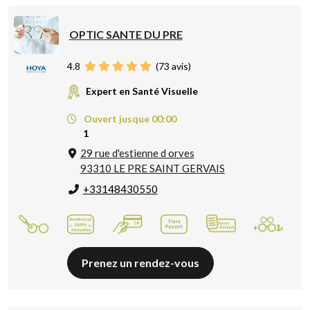
OPTIC SANTE DU PRE
4.8
(
73
avis)
Expert en Santé Visuelle
Ouvert jusque 00:00
1
29 rue d'estienne d orves
93310 LE PRE SAINT GERVAIS
+33148430550
Prenez un rendez-vous