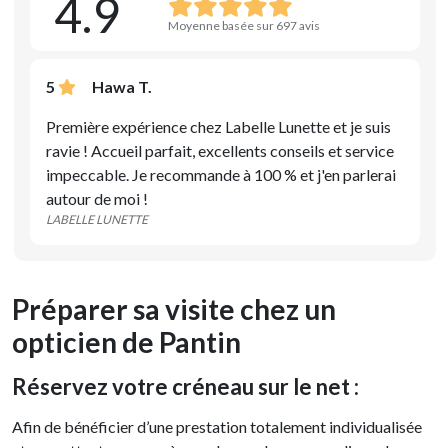
4.9
Moyenne basée sur 697 avis
5
Hawa T.
Première expérience chez Labelle Lunette et je suis
ravie ! Accueil parfait, excellents conseils et service
impeccable. Je recommande à 100 % et j'en parlerai
autour de moi !
LABELLE LUNETTE
Préparer sa visite chez un
opticien de Pantin
Réservez votre créneau sur le net :
Afin de bénéficier d’une prestation totalement individualisée