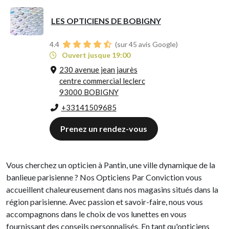
LES OPTICIENS DE BOBIGNY
4.4
(sur 45 avis Google)
Ouvert jusque 19:00
230 avenue jean jaurès
centre commercial leclerc
93000 BOBIGNY
+33141509685
Prenez un rendez-vous
Vous cherchez un opticien à Pantin, une ville dynamique de la
banlieue parisienne ? Nos Opticiens Par Conviction vous
accueillent chaleureusement dans nos magasins situés dans la
région parisienne. Avec passion et savoir-faire, nous vous
accompagnons dans le choix de vos lunettes en vous
fournissant des conseils personnalisés. En tant qu'opticiens