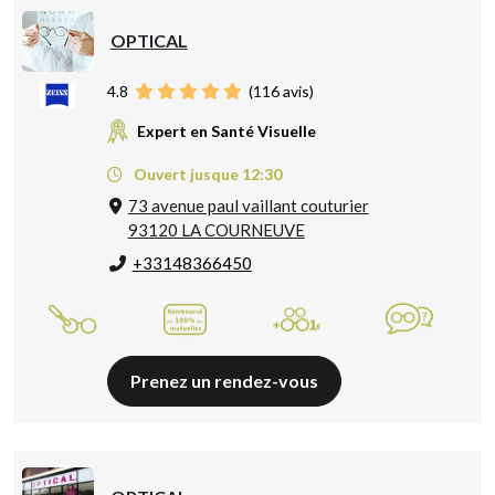
OPTICAL
4.8
(
116
avis)
Expert en Santé Visuelle
Ouvert jusque 12:30
73 avenue paul vaillant couturier
93120 LA COURNEUVE
+33148366450
Prenez un rendez-vous