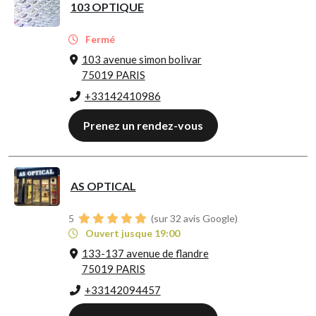
103 OPTIQUE
Fermé
103 avenue simon bolivar
75019 PARIS
+33142410986
Prenez un rendez-vous
AS OPTICAL
5
(sur 32 avis Google)
Ouvert jusque 19:00
133-137 avenue de flandre
75019 PARIS
+33142094457