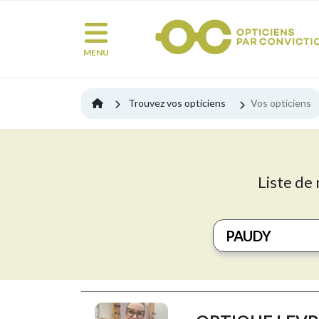
MENU
Trouvez vos opticiens
Vos opticiens
Liste de 