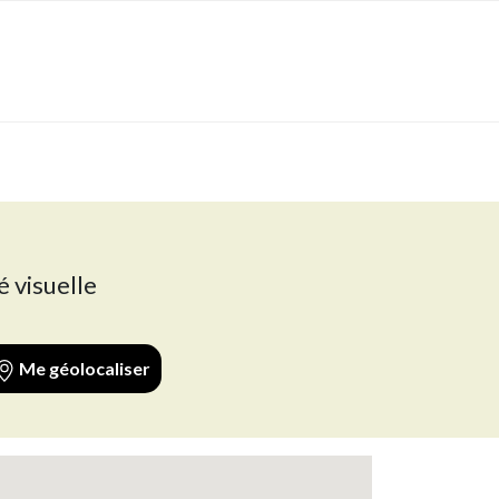
é visuelle
Me géolocaliser