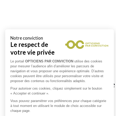
Notre conviction
Le respect de
votre vie privée
Le portail
OPTICIENS PAR CONVICTION
utilise des cookies
pour mesurer l’audience afin d’améliorer les parcours de
navigation et vous proposer une expérience optimale. D’autres
cookies peuvent être utilisés pour personnaliser votre visite et
proposer des contenus ou fonctionnalités adaptés.
Opticiens à proximité d
Pour autoriser ces cookies, cliquez simplement sur le bouton
« Accepter et continuer ».
Opticiens à CHAROST
Vous pouvez paramétrer vos préférences pour chaque catégorie
à tout moment en utilisant le module de choix accessible sur
Opticiens à CIVRAY
chaque page.