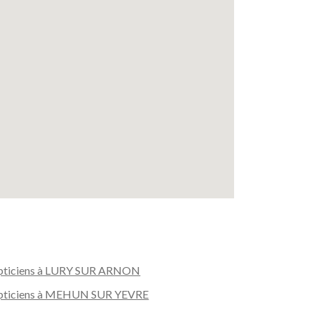
pticiens à LURY SUR ARNON
pticiens à MEHUN SUR YEVRE