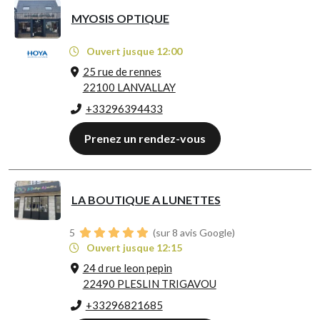
MYOSIS OPTIQUE
Ouvert jusque 12:00
25 rue de rennes
22100 LANVALLAY
+33296394433
Prenez un rendez-vous
LA BOUTIQUE A LUNETTES
5
(sur 8 avis Google)
Ouvert jusque 12:15
24 d rue leon pepin
22490 PLESLIN TRIGAVOU
+33296821685