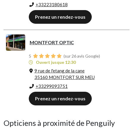
+33223180618
Prenez un rendez-vous
MONTFORT OPTIC
5
(sur 26 avis Google)
Ouvert jusque 12:30
9 rue de l'etang de la cane
35160 MONTFORT SUR MEU
+33299093751
Prenez un rendez-vous
Opticiens à proximité de Penguily