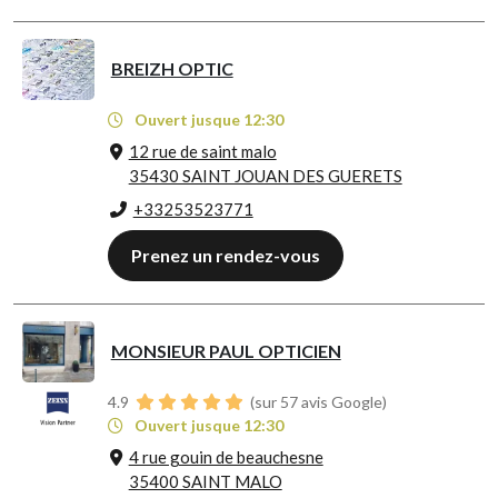
BREIZH OPTIC
Ouvert jusque 12:30
12 rue de saint malo
35430 SAINT JOUAN DES GUERETS
+33253523771
Prenez un rendez-vous
MONSIEUR PAUL OPTICIEN
4.9
(sur 57 avis Google)
Ouvert jusque 12:30
4 rue gouin de beauchesne
35400 SAINT MALO