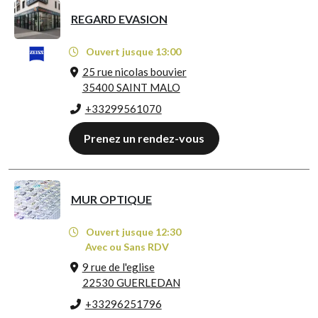
REGARD EVASION
Ouvert jusque 13:00
25 rue nicolas bouvier
35400 SAINT MALO
+33299561070
Prenez un rendez-vous
MUR OPTIQUE
Ouvert jusque 12:30
Avec ou Sans RDV
9 rue de l'eglise
22530 GUERLEDAN
+33296251796