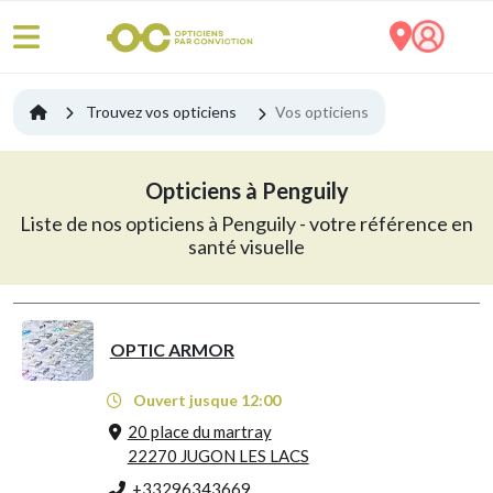
Trouvez vos opticiens
Vos opticiens
Opticiens à Penguily
Liste de nos opticiens à Penguily - votre référence en
santé visuelle
OPTIC ARMOR
Ouvert jusque 12:00
20 place du martray
22270 JUGON LES LACS
+33296343669