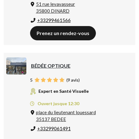
51 rue levavasseur
35800 DINARD
+33299461566
Prenez un rendez-vous
BÉDÉE OPTIQUE
5
(
9
avis)
Expert en Santé Visuelle
Ouvert jusque 12:30
place du lieutenant louessard
35137 BEDEE
+33299061491