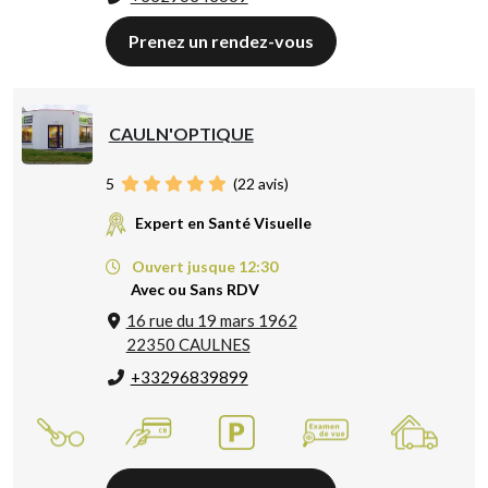
Prenez un rendez-vous
CAULN'OPTIQUE
5
(
22
avis)
Expert en Santé Visuelle
Ouvert jusque 12:30
Avec ou Sans RDV
16 rue du 19 mars 1962
22350 CAULNES
+33296839899