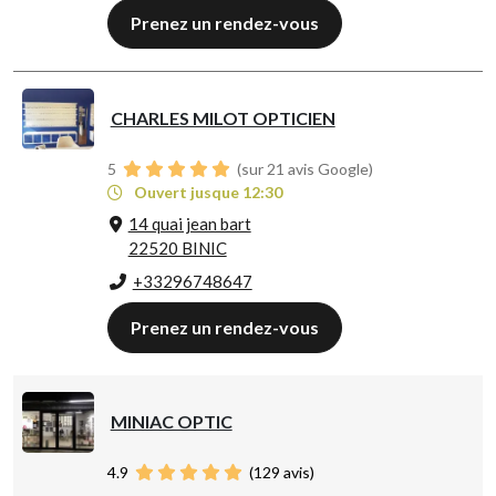
Prenez un rendez-vous
CHARLES MILOT OPTICIEN
5
(sur 21 avis Google)
Ouvert jusque 12:30
14 quai jean bart
22520 BINIC
+33296748647
Prenez un rendez-vous
MINIAC OPTIC
4.9
(
129
avis)