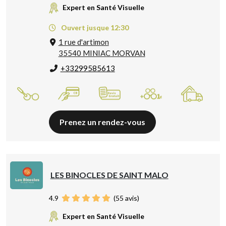
Expert en Santé Visuelle
Ouvert jusque 12:30
1 rue d'artimon
35540 MINIAC MORVAN
+33299585613
Prenez un rendez-vous
LES BINOCLES DE SAINT MALO
4.9
(
55
avis)
Expert en Santé Visuelle