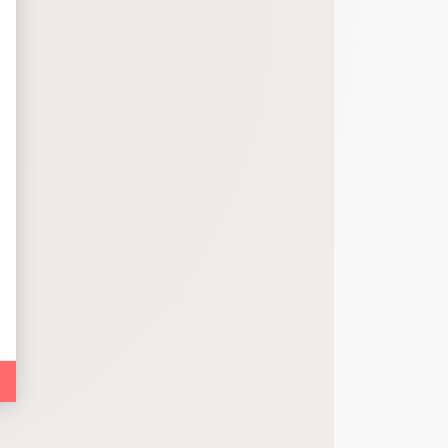
bout de code que nous fourni Facebook nous permet de poursuivre nos échanges
 d'un site web en enregistrant les actions qu'ils effectuent, afin de détecter le
e web, telles que le nombre de visites, le temps moyen passé sur le site web et 
es indicateurs comme l’affluence, les produits les plus consultés, ou encore la