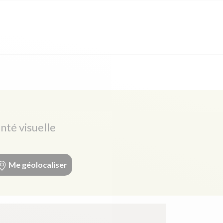
nté visuelle
Me géolocaliser