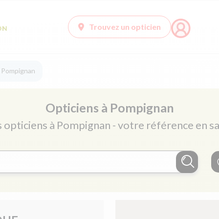
Trouvez un opticien
à Pompignan
Opticiens à Pompignan
s opticiens à Pompignan - votre référence en sa