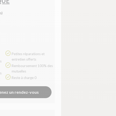
QUE
s)
Petites réparations et
entretien offerts
Remboursement 100% des
mutuelles
Reste à charge 0
enez un rendez-vous