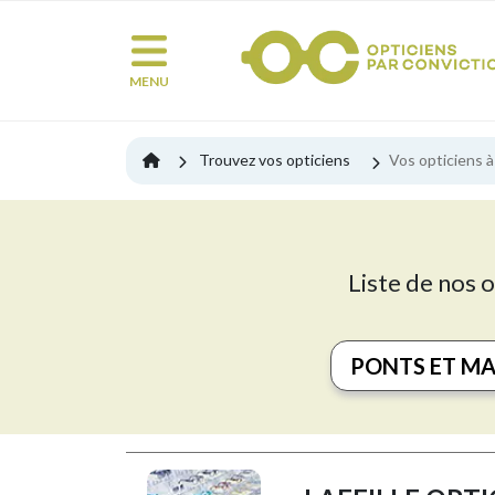
MENU
Trouvez vos opticiens
Vos opticiens à
Liste de nos o