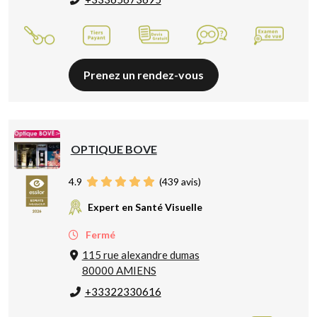
Prenez un rendez-vous
OPTIQUE BOVE
4.9
(
439
avis)
Expert en Santé Visuelle
Fermé
115 rue alexandre dumas
80000 AMIENS
+33322330616