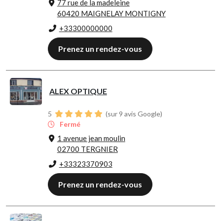
77 rue de la madeleine
60420 MAIGNELAY MONTIGNY
+33300000000
Prenez un rendez-vous
ALEX OPTIQUE
5
(sur 9 avis Google)
Fermé
1 avenue jean moulin
02700 TERGNIER
+33323370903
Prenez un rendez-vous