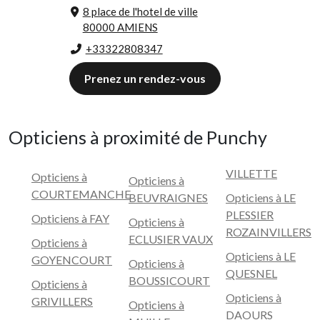
8 place de l'hotel de ville
80000 AMIENS
+33322808347
Prenez un rendez-vous
Opticiens à proximité de Punchy
VILLETTE
Opticiens à
Opticiens à
COURTEMANCHE
BEUVRAIGNES
Opticiens à LE
PLESSIER
Opticiens à FAY
Opticiens à
ROZAINVILLERS
ECLUSIER VAUX
Opticiens à
Opticiens à LE
GOYENCOURT
Opticiens à
QUESNEL
BOUSSICOURT
Opticiens à
Opticiens à
GRIVILLERS
Opticiens à
DAOURS