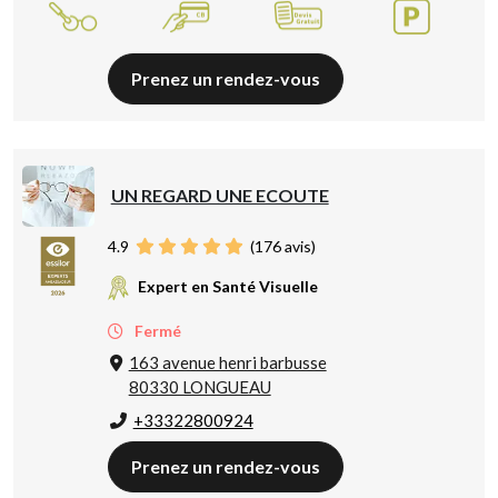
Prenez un rendez-vous
UN REGARD UNE ECOUTE
4.9
(
176
avis)
Expert en Santé Visuelle
Fermé
163 avenue henri barbusse
80330 LONGUEAU
+33322800924
Prenez un rendez-vous