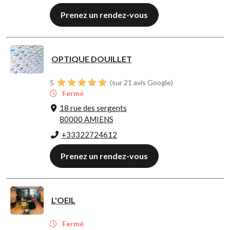
Prenez un rendez-vous
OPTIQUE DOUILLET
5
(sur 21 avis Google)
Fermé
18 rue des sergents
80000 AMIENS
+33322724612
Prenez un rendez-vous
L'OEIL
Fermé