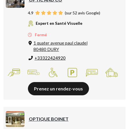
4.9
(sur 52 avis Google)
Expert en Santé Visuelle
Fermé
1 quater avenue paul claudel
80480 DURY
+33322424920
Prenez un rendez-vous
OPTIQUE BOINET