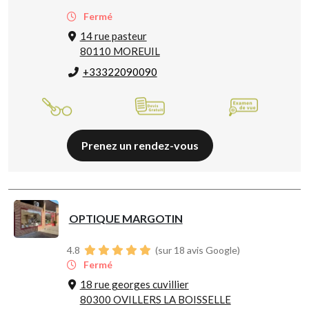
Fermé
14 rue pasteur
80110 MOREUIL
+33322090090
Prenez un rendez-vous
OPTIQUE MARGOTIN
4.8
(sur 18 avis Google)
Fermé
18 rue georges cuvillier
80300 OVILLERS LA BOISSELLE