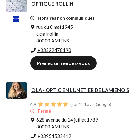
OPTIQUE ROLLIN
Horaires non communiqués
rue du 8 mai 1945
c.cial rollin
80000 AMIENS
+33322478190
Prenez un rendez-vous
OLA - OPTICIEN LUNETIER DE L'AMIENOIS
4.9
(sur 184 avis Google)
Fermé
628 avenue du 14 juillet 1789
80000 AMIENS
+33954532412