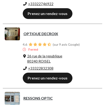
+33322746922
Prenez un rendez-vous
OPTIQUE DECROIX
4.6
(sur 9 avis Google)
Fermé
26 rue de la republique
80240 ROISEL
+33322832308
Prenez un rendez-vous
RESSONS OPTIC