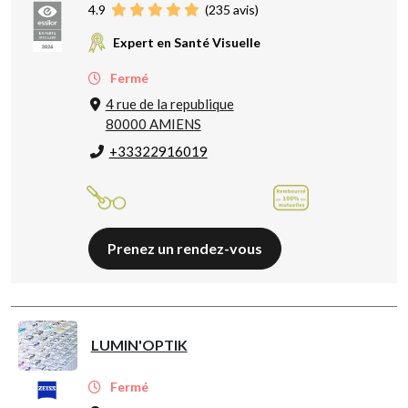
4.9
(
235
avis)
Expert en Santé Visuelle
Fermé
4 rue de la republique
80000 AMIENS
+33322916019
Prenez un rendez-vous
LUMIN'OPTIK
Fermé