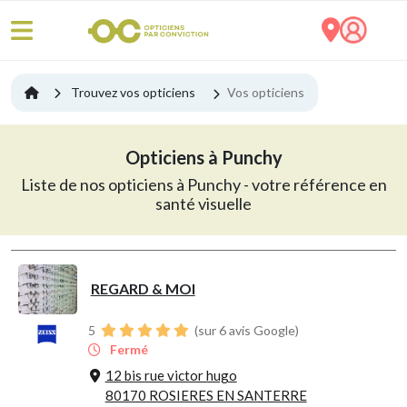
Trouvez vos opticiens
Vos opticiens
Opticiens à Punchy
Liste de nos opticiens à Punchy - votre référence en
santé visuelle
REGARD & MOI
5
(sur 6 avis Google)
Fermé
12 bis rue victor hugo
80170 ROSIERES EN SANTERRE