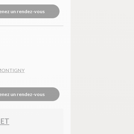
enez un rendez-vous
 MONTIGNY
enez un rendez-vous
NET