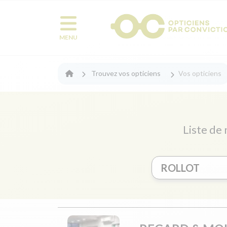
MENU
Trouvez vos opticiens
Vos opticiens
Liste de 