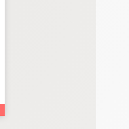
bout de code que nous fourni Facebook nous permet de poursuivre nos échanges
 d'un site web en enregistrant les actions qu'ils effectuent, afin de détecter le
e web, telles que le nombre de visites, le temps moyen passé sur le site web et 
es indicateurs comme l’affluence, les produits les plus consultés, ou encore la