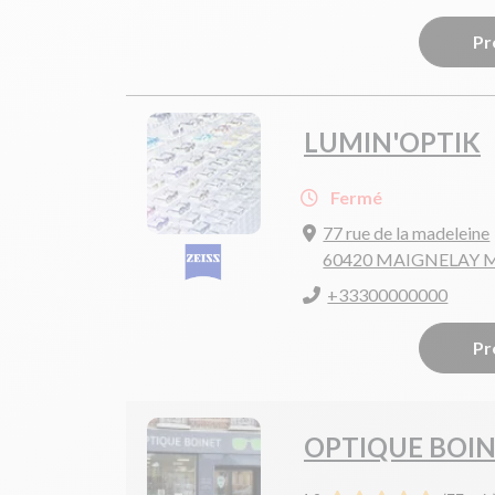
Pr
LUMIN'OPTIK
Fermé
77 rue de la madeleine
60420 MAIGNELAY
+33300000000
Pr
OPTIQUE BOI