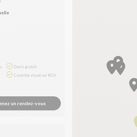
)
uelle
5
Devis gratuit
Contrôle visuel sur RDV
enez un rendez-vous