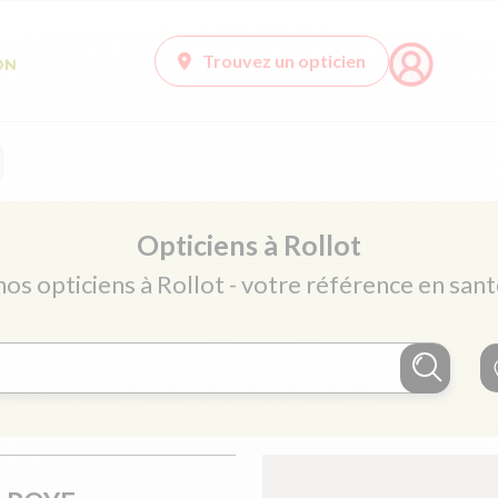
Trouvez un opticien
Opticiens à Rollot
nos opticiens à Rollot - votre référence en sant