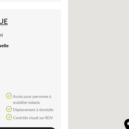
UE
s)
uelle
Accès pour personne à
mobilité réduite
Déplacement à domicile
Contrôle visuel sur RDV