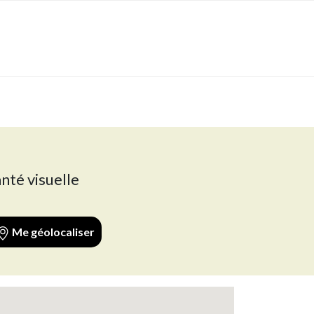
anté visuelle
Me géolocaliser