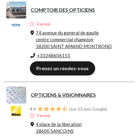
COMPTOIR DES OPTICIENS
Fermé
74 avenue du general de gaulle
centre commercial champion
18200 SAINT AMAND MONTROND
+33248606151
Prenez un rendez-vous
OPTICIENS & VISIONNAIRES
4.4
(sur 13 avis Google)
Fermé
4 place de la liberation
18600 SANCOINS