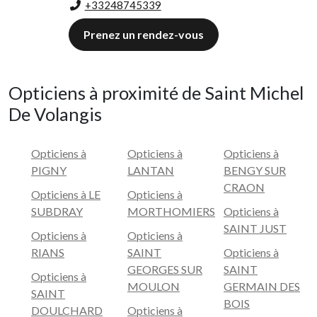
+33248745339
Prenez un rendez-vous
Opticiens à proximité de Saint Michel
De Volangis
Opticiens à
Opticiens à
Opticiens à
PIGNY
LANTAN
BENGY SUR
CRAON
Opticiens à LE
Opticiens à
SUBDRAY
MORTHOMIERS
Opticiens à
SAINT JUST
Opticiens à
Opticiens à
RIANS
SAINT
Opticiens à
GEORGES SUR
SAINT
Opticiens à
MOULON
GERMAIN DES
SAINT
BOIS
DOULCHARD
Opticiens à