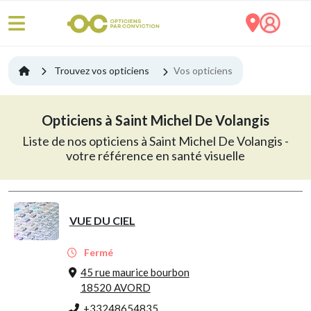
Trouvez vos opticiens
Vos opticiens
Opticiens à Saint Michel De Volangis
Liste de nos opticiens à Saint Michel De Volangis -
votre référence en santé visuelle
VUE DU CIEL
Fermé
45 rue maurice bourbon
18520 AVORD
+33248654835