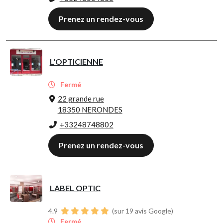
Prenez un rendez-vous
L'OPTICIENNE
Fermé
22 grande rue
18350 NERONDES
+33248748802
Prenez un rendez-vous
LABEL OPTIC
4.9
(sur 19 avis Google)
Fermé