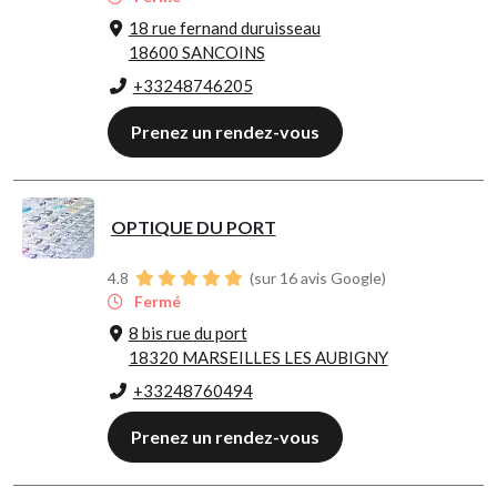
18 rue fernand duruisseau
18600 SANCOINS
+33248746205
Prenez un rendez-vous
OPTIQUE DU PORT
4.8
(sur 16 avis Google)
Fermé
8 bis rue du port
18320 MARSEILLES LES AUBIGNY
+33248760494
Prenez un rendez-vous