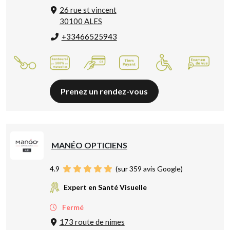
26 rue st vincent
30100 ALES
+33466525943
Prenez un rendez-vous
MANÉO OPTICIENS
4.9
(sur 359 avis Google)
Expert en Santé Visuelle
Fermé
173 route de nimes