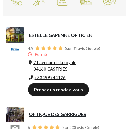
ESTELLE GAPENNE OPTICIEN
4.9
(sur 31 avis Google)
Fermé
71 avenue de la royale
34160 CASTRIES
+33499744126
Prenez un rendez-vous
OPTIQUE DES GARRIGUES
5
(sur 238 avis Google)