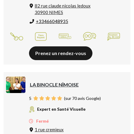
82 rue claude nicolas ledoux
30900 NIMES
+33466048935
Prenez un rendez-vous
LA BINOCLE NÎMOISE
5
(sur 70 avis Google)
Expert en Santé Visuelle
Fermé
1 rue cremieux