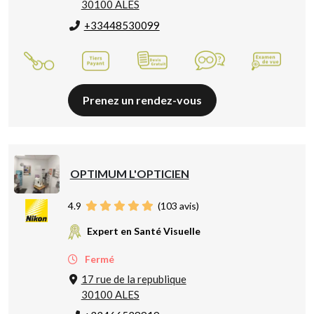
30100 ALES
+33448530099
Prenez un rendez-vous
OPTIMUM L'OPTICIEN
4.9
(
103
avis)
Expert en Santé Visuelle
Fermé
17 rue de la republique
30100 ALES