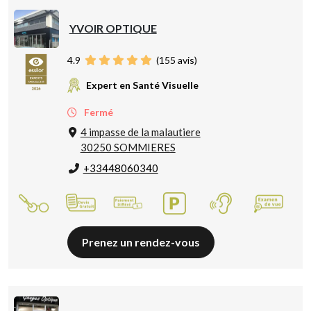
YVOIR OPTIQUE
4.9
(
155
avis)
Expert en Santé Visuelle
Fermé
4 impasse de la malautiere
30250 SOMMIERES
+33448060340
Prenez un rendez-vous