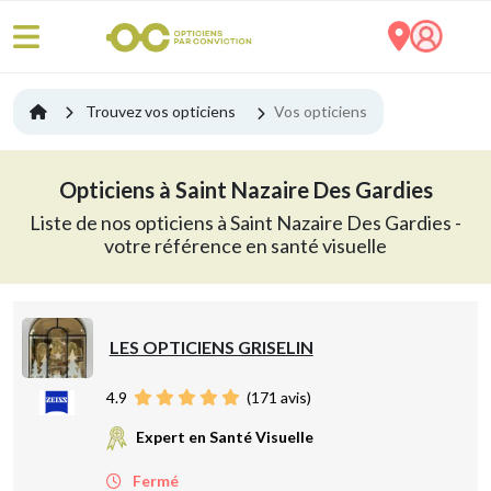
Trouvez vos opticiens
Vos opticiens
Opticiens à Saint Nazaire Des Gardies
Liste de nos opticiens à Saint Nazaire Des Gardies -
votre référence en santé visuelle
LES OPTICIENS GRISELIN
4.9
(
171
avis)
Expert en Santé Visuelle
Fermé