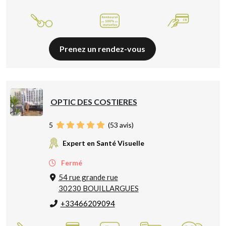
Prenez un rendez-vous
OPTIC DES COSTIERES
5
(
53
avis)
Expert en Santé Visuelle
Fermé
54 rue grande rue
30230 BOUILLARGUES
+33466209094