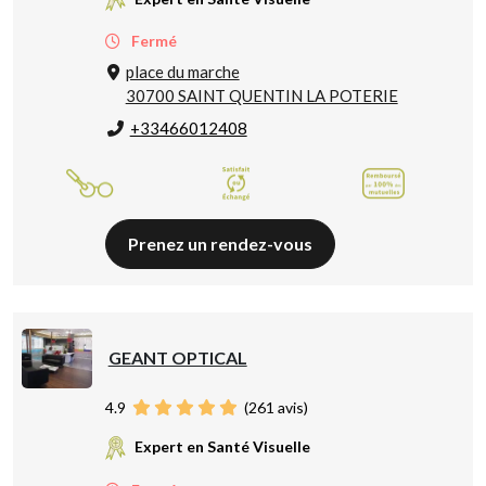
Fermé
place du marche
30700 SAINT QUENTIN LA POTERIE
+33466012408
Prenez un rendez-vous
GEANT OPTICAL
4.9
(
261
avis)
Expert en Santé Visuelle