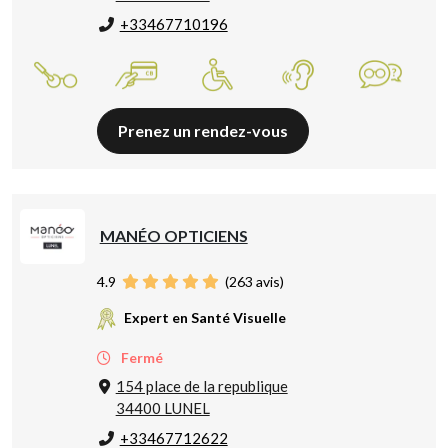
+33467710196
Prenez un rendez-vous
MANÉO OPTICIENS
4.9
(
263
avis)
Expert en Santé Visuelle
Fermé
154 place de la republique
34400 LUNEL
+33467712622