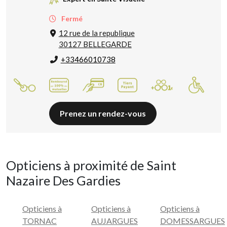
Fermé
12 rue de la republique
30127 BELLEGARDE
+33466010738
Prenez un rendez-vous
Opticiens à proximité de Saint
Nazaire Des Gardies
Opticiens à
Opticiens à
Opticiens à
TORNAC
AUJARGUES
DOMESSARGUES