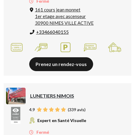
Fermé
161 cours jean monnet
1er etage avec ascenseur
30900 NIMES VILLE ACTIVE
+33466040155
Prenez un rendez-vous
LUNETIERS NIMOIS
4.9
(
339
avis)
Expert en Santé Visuelle
Fermé