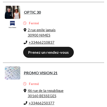
OPTIC 30
Fermé
2 rue emile jamais
30900 NIMES
+33466210837
Prenez un rendez-vous
PROMO VISION 21
Fermé
46 rue de la republique
30160 BESSEGES
+33466250377