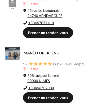
Fermé
25 rue de la monnaie
34740 VENDARGUES
+33467871410
Prenez un rendez-vous
MANÉO OPTICIENS
4.9
(sur 742 avis Google)
Fermé
308 rue paul laurent
30000 NIMES
+33466709080
Prenez un rendez-vous