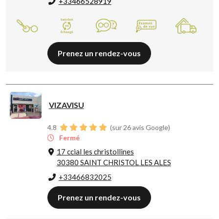
+33466528919
Prenez un rendez-vous
VIZAVISU
4.8
(sur 26 avis Google)
Fermé
17 ccial les christollines
30380 SAINT CHRISTOL LES ALES
+33466832025
Prenez un rendez-vous