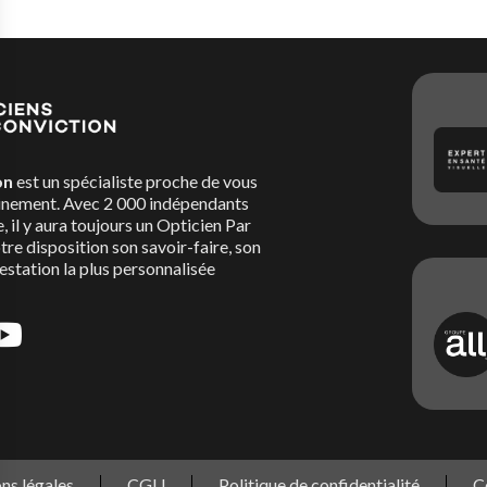
on
est un spécialiste proche de vous
nement. Avec 2 000 indépendants
, il y aura toujours un Opticien Par
re disposition son savoir-faire, son
restation la plus personnalisée
ns légales
CGU
Politique de confidentialité
C