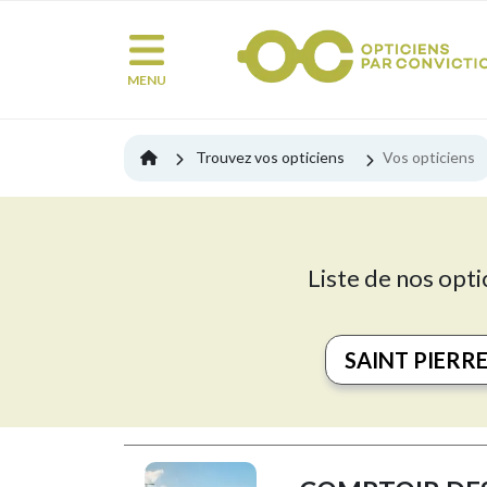
MENU
Trouvez vos opticiens
Vos opticiens
Liste de nos opti