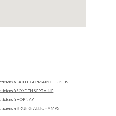
ticiens à SAINT GERMAIN DES BOIS
ticiens à SOYE EN SEPTAINE
ticiens à VORNAY
pticiens à BRUERE ALLICHAMPS