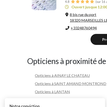
4.8
(sur 16 
Ouvert jusque 12:0
8 bis rue du port
18320 MARSEILLES 
+33248760494
Pr
Opticiens à proximité de
Opticiens à AINAY LE CHATEAU
Opticiens à SAINT AMAND MONTROND
Opticiens à LANTAN
Opticiens à MEAULNE