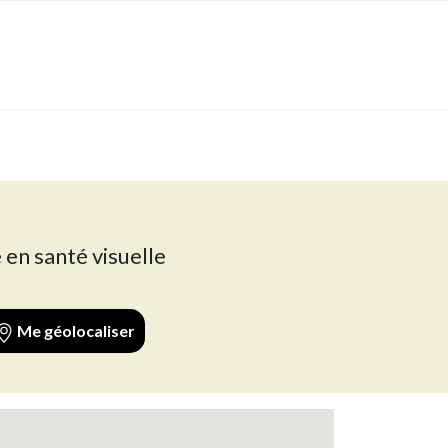
 en santé visuelle
Me géolocaliser