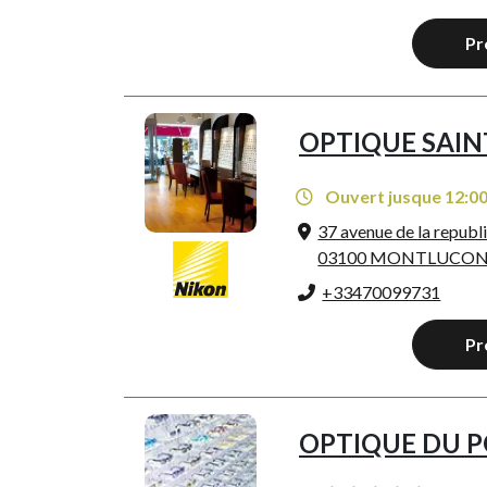
Pr
OPTIQUE SAIN
Ouvert jusque 12:0
37 avenue de la republ
03100 MONTLUCO
+33470099731
Pr
OPTIQUE DU 