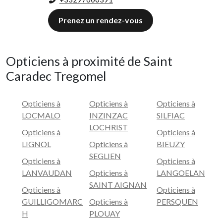
Prenez un rendez-vous
Opticiens à proximité de Saint
Caradec Tregomel
Opticiens à
Opticiens à
Opticiens à
LOCMALO
INZINZAC
SILFIAC
LOCHRIST
Opticiens à
Opticiens à
LIGNOL
Opticiens à
BIEUZY
SEGLIEN
Opticiens à
Opticiens à
LANVAUDAN
Opticiens à
LANGOELAN
SAINT AIGNAN
Opticiens à
Opticiens à
GUILLIGOMARC
Opticiens à
PERSQUEN
H
PLOUAY