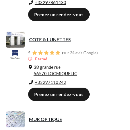
+33297861430
Prenez un rendez-vous
COTE & LUNETTES
5
(sur 24 avis Google)
Fermé
38 grande rue
56570 LOCMIQUELIC
+33297110242
Prenez un rendez-vous
MUR OPTIQUE