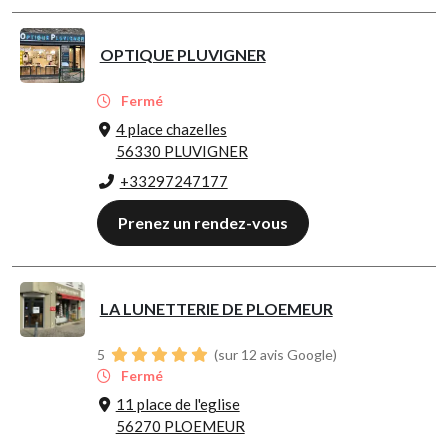
OPTIQUE PLUVIGNER
Fermé
4 place chazelles
56330 PLUVIGNER
+33297247177
Prenez un rendez-vous
LA LUNETTERIE DE PLOEMEUR
5
(sur 12 avis Google)
Fermé
11 place de l'eglise
56270 PLOEMEUR