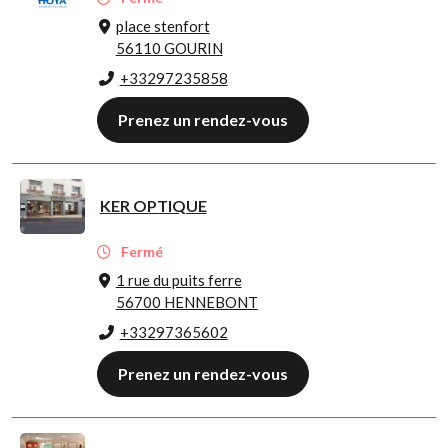
place stenfort
56110 GOURIN
+33297235858
Prenez un rendez-vous
KER OPTIQUE
Fermé
1 rue du puits ferre
56700 HENNEBONT
+33297365602
Prenez un rendez-vous