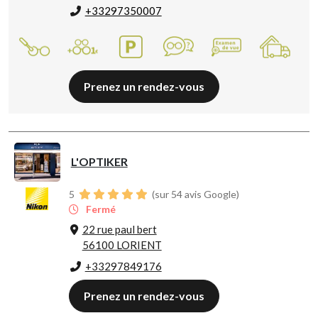
+33297350007
Prenez un rendez-vous
L'OPTIKER
5
(sur 54 avis Google)
Fermé
22 rue paul bert
56100 LORIENT
+33297849176
Prenez un rendez-vous