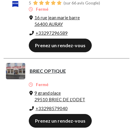
5
(sur 66 avis Google)
Fermé
16 rue jean marie barre
56400 AURAY
+33297296589
Prenez un rendez-vous
BRIEC OPTIQUE
Fermé
9 grand place
29510 BRIEC DE L'ODET
+33298579040
Prenez un rendez-vous