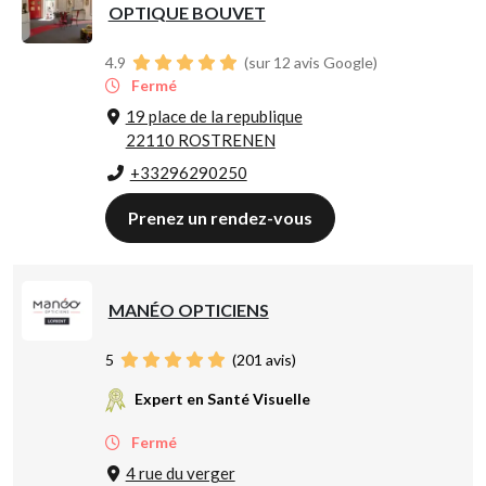
OPTIQUE BOUVET
4.9
(sur 12 avis Google)
Fermé
19 place de la republique
22110 ROSTRENEN
+33296290250
Prenez un rendez-vous
MANÉO OPTICIENS
5
(
201
avis)
Expert en Santé Visuelle
Fermé
4 rue du verger