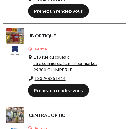
Prenez un rendez-vous
JB OPTIQUE
Fermé
119 rue du couedic
ctre commercial carrefour market
29300 QUIMPERLE
+33298351414
Prenez un rendez-vous
CENTRAL OPTIC
Fermé