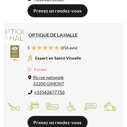
Prenez un rendez-vous
OPTIQUE DE LA HALLE
5
(
356
avis)
Expert en Santé Visuelle
Fermé
96 rue nationale
32200 GIMONT
+33562677710
Prenez un rendez-vous