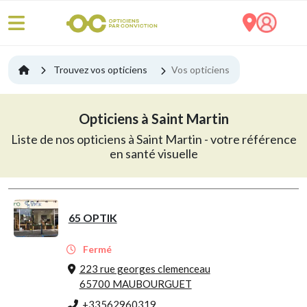
Trouvez vos opticiens
Vos opticiens
Opticiens à Saint Martin
Liste de nos opticiens à Saint Martin - votre référence
en santé visuelle
65 OPTIK
Fermé
223 rue georges clemenceau
65700 MAUBOURGUET
+33562960319