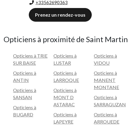
+33562690363
Prenez un rendez-vous
Opticiens à proximité de Saint Martin
Opticiens à TRIE
Opticiens à
Opticiens à
SUR BAISE
LUSTAR
VIDOU
Opticiens à
Opticiens à
Opticiens à
ANTIN
LARROQUE
MANENT
MONTANE
Opticiens à
Opticiens à
SANSAN
MONT D
Opticiens à
ASTARAC
SARRAGUZAN
Opticiens à
BUGARD
Opticiens à
Opticiens à
LAPEYRE
ARROUEDE