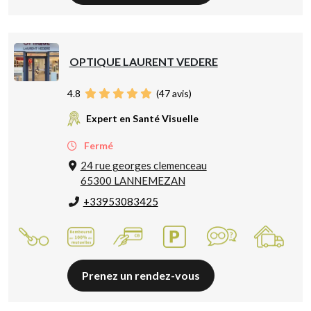
OPTIQUE LAURENT VEDERE
4.8
(
47
avis)
Expert en Santé Visuelle
Fermé
24 rue georges clemenceau
65300 LANNEMEZAN
+33953083425
Prenez un rendez-vous