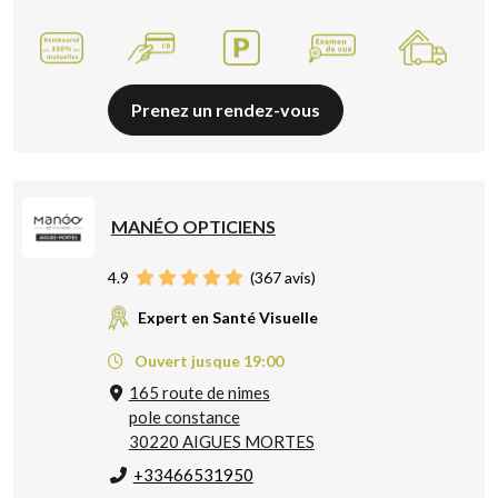
Prenez un rendez-vous
MANÉO OPTICIENS
4.9
(
367
avis)
Expert en Santé Visuelle
Ouvert jusque 19:00
165 route de nimes
pole constance
30220 AIGUES MORTES
+33466531950