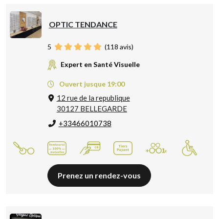
OPTIC TENDANCE
5
(
118
avis)
Expert en Santé Visuelle
Ouvert jusque 19:00
12 rue de la republique
30127 BELLEGARDE
+33466010738
Prenez un rendez-vous