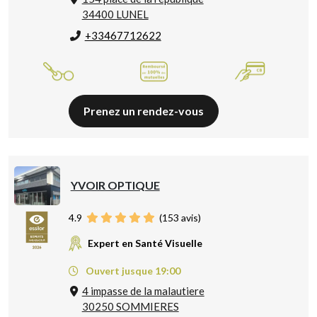
34400 LUNEL
+33467712622
Prenez un rendez-vous
YVOIR OPTIQUE
4.9
(
153
avis)
Expert en Santé Visuelle
Ouvert jusque 19:00
4 impasse de la malautiere
30250 SOMMIERES