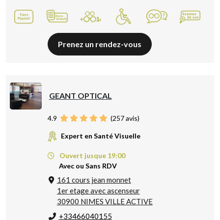
Prenez un rendez-vous
GEANT OPTICAL
4.9
(
257
avis)
Expert en Santé Visuelle
Ouvert jusque 19:00
Avec ou Sans RDV
161 cours jean monnet
1er etage avec ascenseur
30900 NIMES VILLE ACTIVE
+33466040155