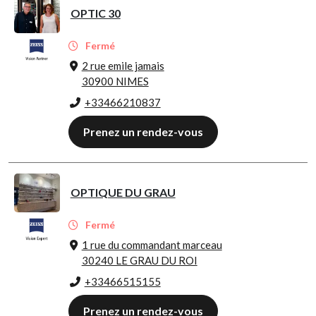
OPTIC 30
Fermé
2 rue emile jamais
30900 NIMES
+33466210837
Prenez un rendez-vous
OPTIQUE DU GRAU
Fermé
1 rue du commandant marceau
30240 LE GRAU DU ROI
+33466515155
Prenez un rendez-vous