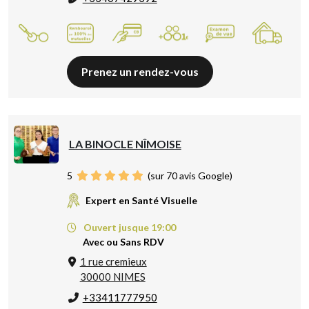
Prenez un rendez-vous
LA BINOCLE NÎMOISE
5
(sur 70 avis Google)
Expert en Santé Visuelle
Ouvert jusque 19:00
Avec ou Sans RDV
1 rue cremieux
30000 NIMES
+33411777950