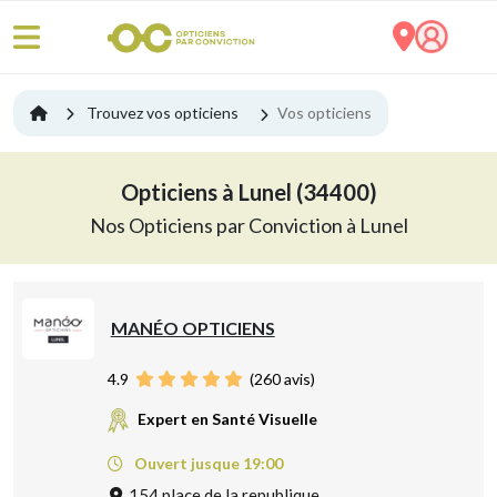
Trouvez vos opticiens
Vos opticiens
Opticiens à Lunel (34400)
Nos Opticiens par Conviction à Lunel
MANÉO OPTICIENS
4.9
(
260
avis)
Expert en Santé Visuelle
Ouvert jusque 19:00
154 place de la republique