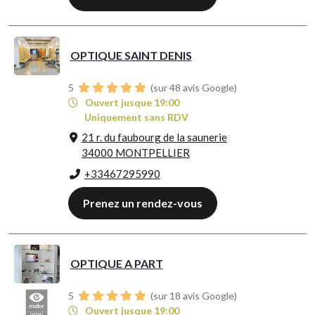
OPTIQUE SAINT DENIS
5
(sur 48 avis Google)
Ouvert jusque 19:00
Uniquement sans RDV
21 r. du faubourg de la saunerie
34000 MONTPELLIER
+33467295990
Prenez un rendez-vous
OPTIQUE A PART
5
(sur 18 avis Google)
Ouvert jusque 19:00