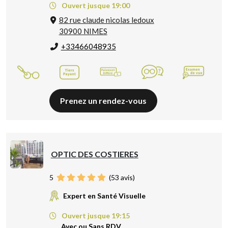
Ouvert jusque 19:00
82 rue claude nicolas ledoux
30900 NIMES
+33466048935
Prenez un rendez-vous
OPTIC DES COSTIERES
5
(
53
avis)
Expert en Santé Visuelle
Ouvert jusque 19:15
Avec ou Sans RDV