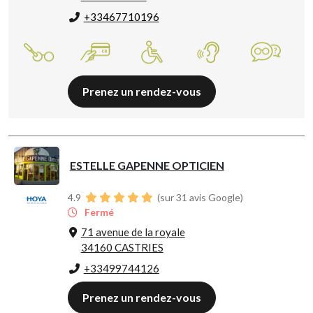
+33467710196
Prenez un rendez-vous
ESTELLE GAPENNE OPTICIEN
4.9
(sur 31 avis Google)
Fermé
71 avenue de la royale
34160 CASTRIES
+33499744126
Prenez un rendez-vous