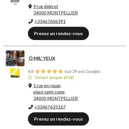
9 rue diderot
34000 MONTPELLIER
+33467606391
Prenez un rendez-vous
Ô MIL' YEUX
4.8
(sur 29 avis Google)
Ouvert jusque 19:00
1 rue en rouan
place saint come
34000 MONTPELLIER
+33467635167
Prenez un rendez-vous