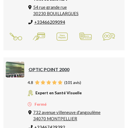
54 rue grande rue
30230 BOUILLARGUES
+33466209094
OPTIC POINT 2000
4.8
(
101
avis)
Expert en Santé Visuelle
Fermé
732 avenue villeneuve d'angoulême
34070 MONTPELLIER
+33467429392