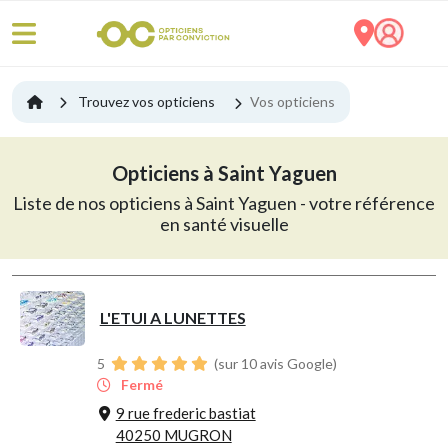
Trouvez vos opticiens
Vos opticiens
Opticiens à Saint Yaguen
Liste de nos opticiens à Saint Yaguen - votre référence
en santé visuelle
L'ETUI A LUNETTES
5
(sur 10 avis Google)
Fermé
9 rue frederic bastiat
40250 MUGRON