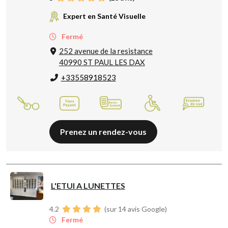
Expert en Santé Visuelle
Fermé
252 avenue de la resistance
40990 ST PAUL LES DAX
+33558918523
Prenez un rendez-vous
L'ETUI A LUNETTES
4.2
(sur 14 avis Google)
Fermé