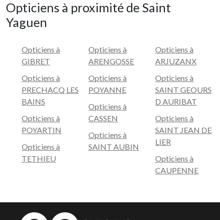
Opticiens à proximité de Saint
Yaguen
Opticiens à
Opticiens à
Opticiens à
GIBRET
ARENGOSSE
ARJUZANX
Opticiens à
Opticiens à
Opticiens à
PRECHACQ LES
POYANNE
SAINT GEOURS
BAINS
D AURIBAT
Opticiens à
Opticiens à
CASSEN
Opticiens à
POYARTIN
SAINT JEAN DE
Opticiens à
LIER
Opticiens à
SAINT AUBIN
TETHIEU
Opticiens à
CAUPENNE