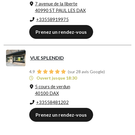
7 avenue de la liberte
40990 ST PAUL LES DAX
+33558919975
Prenez un rendez-vous
VUE SPLENDID
4.9
(sur 28 avis Google)
Ouvert jusque 18:30
5 cours de verdun
40100 DAX
+33558481202
Prenez un rendez-vous