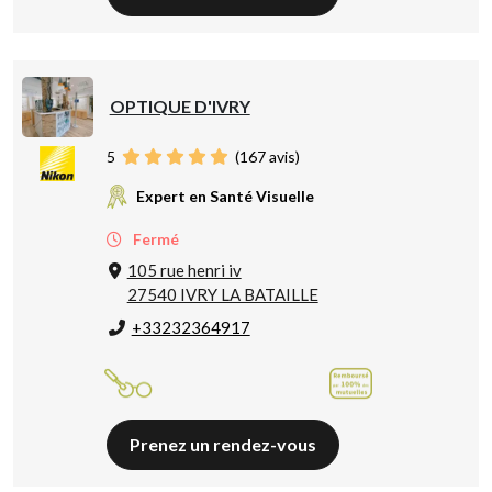
OPTIQUE D'IVRY
5
(
167
avis)
Expert en Santé Visuelle
Fermé
105 rue henri iv
27540 IVRY LA BATAILLE
+33232364917
Prenez un rendez-vous