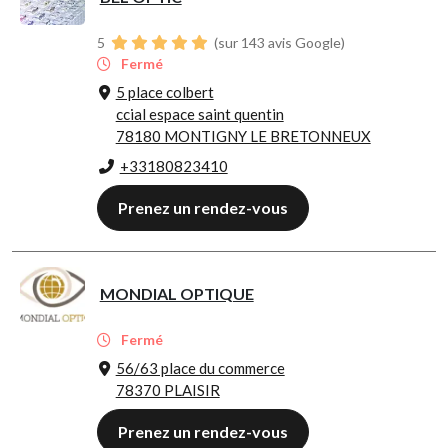
5
(sur 143 avis Google)
Fermé
5 place colbert
ccial espace saint quentin
78180 MONTIGNY LE BRETONNEUX
+33180823410
Prenez un rendez-vous
MONDIAL OPTIQUE
Fermé
56/63 place du commerce
78370 PLAISIR
Prenez un rendez-vous