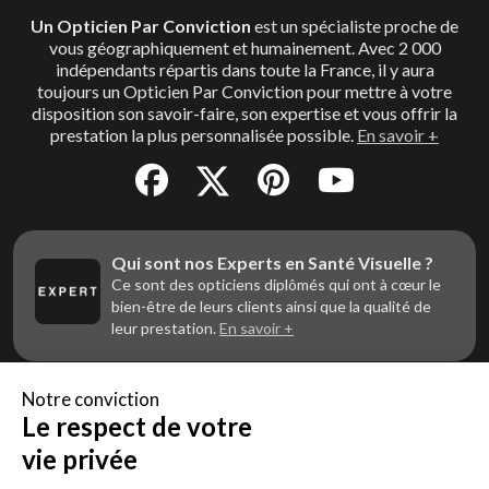
Un Opticien Par Conviction
est un spécialiste proche de
vous géographiquement et humainement. Avec 2 000
indépendants répartis dans toute la France, il y aura
toujours un Opticien Par Conviction pour mettre à votre
disposition son savoir-faire, son expertise et vous offrir la
prestation la plus personnalisée possible.
En savoir +
Qui sont nos Experts en Santé Visuelle ?
Ce sont des opticiens diplômés qui ont à cœur le
bien-être de leurs clients ainsi que la qualité de
leur prestation.
En savoir +
Notre conviction
Le respect de votre
Vous êtes un professionnel de la vue et
vous souhaitez nous rejoindre ?
vie privée
Contactez Alliance Optic, la centrale d’achats et