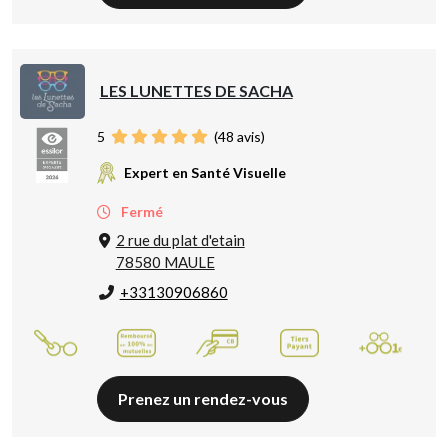
LES LUNETTES DE SACHA
5
(
48
avis)
Expert en Santé Visuelle
Fermé
2 rue du plat d'etain
78580 MAULE
+33130906860
Prenez un rendez-vous