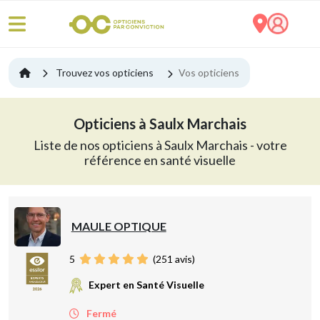
Trouvez vos opticiens
Vos opticiens
Opticiens à Saulx Marchais
Liste de nos opticiens à Saulx Marchais - votre
référence en santé visuelle
MAULE OPTIQUE
5
(
251
avis)
Expert en Santé Visuelle
Fermé