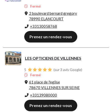
Fermé
2 boulevard bernard gregory
78990 ELANCOURT
+33130058768
Prenez un rendez-vous
LES OPTICIENS DE VILLENNES
5
(sur 3 avis Google)
Fermé
61 place de l'eglise
78670 VILLENNES SUR SEINE
+33139080000
Prenez un rendez-vous