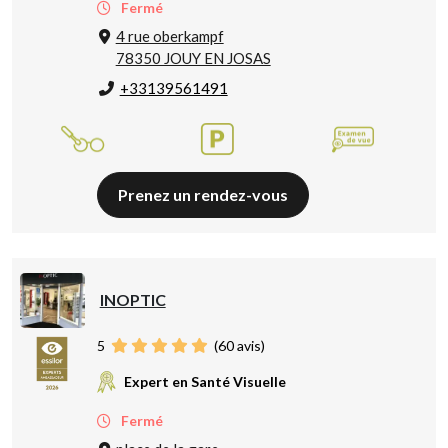
Fermé
4 rue oberkampf
78350 JOUY EN JOSAS
+33139561491
Prenez un rendez-vous
INOPTIC
5
(
60
avis)
Expert en Santé Visuelle
Fermé