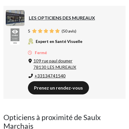
LES OPTICIENS DES MUREAUX
5
(
50
avis)
Expert en Santé Visuelle
Fermé
109 rue paul doumer
78130 LES MUREAUX
+33134741540
Prenez un rendez-vous
Opticiens à proximité de Saulx
Marchais