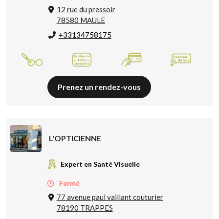
12 rue du pressoir
78580 MAULE
+33134758175
Prenez un rendez-vous
L'OPTICIENNE
Expert en Santé Visuelle
Fermé
77 avenue paul vaillant couturier
78190 TRAPPES