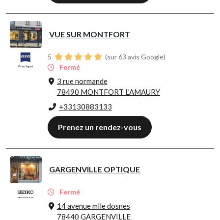
VUE SUR MONTFORT
5
(sur 63 avis Google)
Fermé
3 rue normande
78490 MONTFORT L'AMAURY
+33130883133
Prenez un rendez-vous
GARGENVILLE OPTIQUE
Fermé
14 avenue mlle dosnes
78440 GARGENVILLE