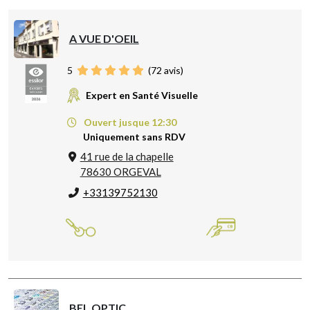
A VUE D'OEIL
5
(
72
avis)
Expert en Santé Visuelle
Ouvert jusque 12:30
Uniquement sans RDV
41 rue de la chapelle
78630 ORGEVAL
+33139752130
BEL OPTIC