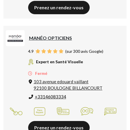
Prenez un rendez-vous
MANÉO OPTICIENS
4.9
(sur 300 avis Google)
Expert en Santé Visuelle
Fermé
103 avenue edouard vaillant
92100 BOULOGNE BILLANCOURT
+33146083334
Prenez un rendez-vous