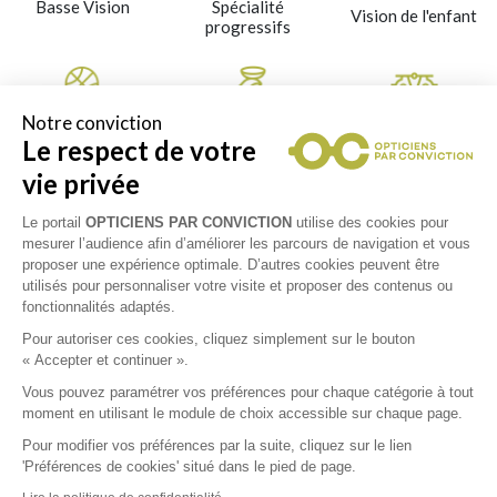
Basse Vision
Spécialité
Vision de l'enfant
progressifs
Notre conviction
Sports
Spécialiste
Optometrie
Le respect de votre
contactologie /
lentilles
vie privée
Le portail
OPTICIENS PAR CONVICTION
utilise des cookies pour
Collections
mesurer l’audience afin d’améliorer les parcours de navigation et vous
proposer une expérience optimale. D’autres cookies peuvent être
utilisés pour personnaliser votre visite et proposer des contenus ou
CÉLINE
fonctionnalités adaptés.
Pour autoriser ces cookies, cliquez simplement sur le bouton
CATIMINI
« Accepter et continuer ».
Vous pouvez paramétrer vos préférences pour chaque catégorie à tout
moment en utilisant le module de choix accessible sur chaque page.
CHARMANT
Pour modifier vos préférences par la suite, cliquez sur le lien
'Préférences de cookies' situé dans le pied de page.
CHLOÉ