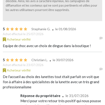
décidée. Ainsi, les avis à caractère injurieux, les campagnes de
diffamation et les contenus qui ne sont pas pertinents et utiles pour
les autres utilisateurs pourront être supprimés.
5
Stephanie G.
le
01/08/2026
Achat effectué le 25/07/2026
Acheteur vérifié
Equipe de choc avec un choix de dingue dans la boutique !
5
Christian L.
le
30/07/2026
Achat effectué le 23/07/2026
Acheteur vérifié
De l'accueil au choix des lunettes tout était parfait on voit que
l'on à affaire à des spécialistes de la lunette avec un très grand
professionnalisme
Réponse du propriétaire
le 31/07/2026
Merci pour votre retour très positif qui nous pousse