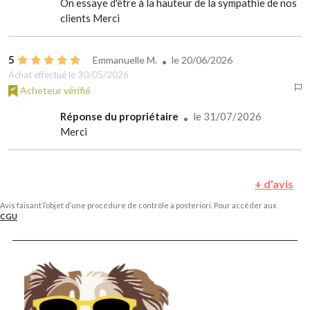
On essaye d'être à la hauteur de la sympathie de nos
clients Merci
5
Emmanuelle M.
le
20/06/2026
Achat effectué le 30/05/2026
Acheteur vérifié
Réponse du propriétaire
le 31/07/2026
Merci
+ d'avis
Avis faisant l’objet d’une procédure de contrôle a posteriori. Pour accéder aux
CGU