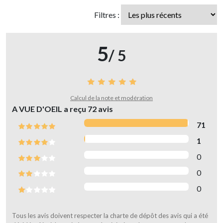
Filtres :
5
/ 5
Calcul de la note et modération
A VUE D'OEIL a reçu
72
avis
71
1
0
0
0
Tous les avis doivent respecter la charte de dépôt des avis qui a été