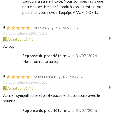
toujours à être efficace. Nous sommes ravis que
notre expertise ait répondu à vos attentes . Au
plaisir de vous revoir L'équipe A VUE D’OEIL.
5
Nicolas S.
le
25/07/2026
Achat effectué le 18/07/2026
Acheteur vérifié
Au top
Réponse du propriétaire
le 31/07/2026
Merci, on reste au top
5
Marie Laure P.
le
23/06/2026
Achat effectué le 16/06/2026
Acheteur vérifié
Accueil sympathique et professionnel. Et toujours avec le
sourire.
Réponse du propriétaire
le 31/07/2026