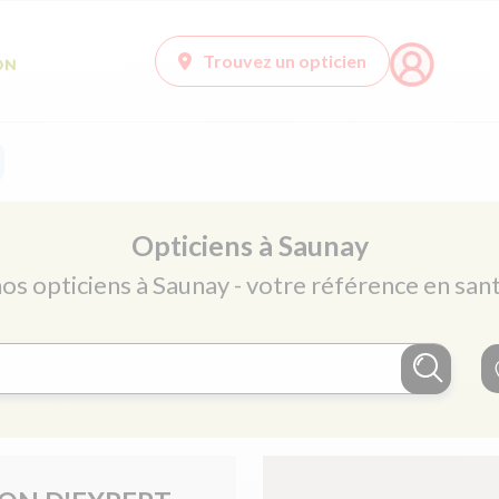
Trouvez un opticien
Opticiens à Saunay
nos opticiens à Saunay - votre référence en sant