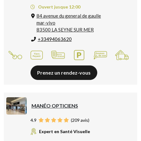
Ouvert jusque 12:00
84 avenue du general de gaulle
mar-vivo
83500 LA SEYNE SUR MER
+33494063620
Prenez un rendez-vous
MANÉO OPTICIENS
4.9
(
209
avis)
Expert en Santé Visuelle