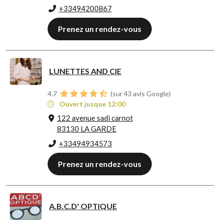
+33494200867
Prenez un rendez-vous
LUNETTES AND CIE
4.7
(sur 43 avis Google)
Ouvert jusque 12:00
122 avenue sadi carnot
83130 LA GARDE
+33494934573
Prenez un rendez-vous
A.B.C.D' OPTIQUE