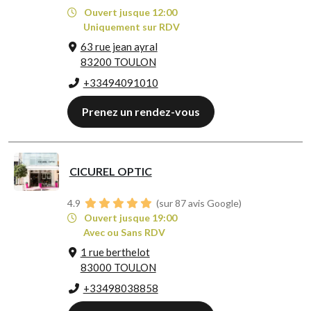
Ouvert jusque 12:00
Uniquement sur RDV
63 rue jean ayral
83200 TOULON
+33494091010
Prenez un rendez-vous
CICUREL OPTIC
4.9
(sur 87 avis Google)
Ouvert jusque 19:00
Avec ou Sans RDV
1 rue berthelot
83000 TOULON
+33498038858