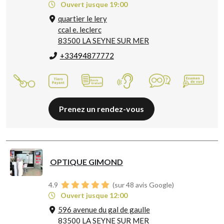
Ouvert jusque 19:00
quartier le lery
ccal e. leclerc
83500 LA SEYNE SUR MER
+33494877772
Prenez un rendez-vous
OPTIQUE GIMOND
4.9
(sur 48 avis Google)
Ouvert jusque 12:00
596 avenue du gal de gaulle
83500 LA SEYNE SUR MER