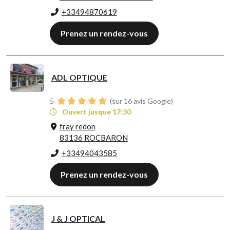
+33494870619
Prenez un rendez-vous
ADL OPTIQUE
5
(sur 16 avis Google)
Ouvert jusque 17:30
fray redon
83136 ROCBARON
+33494043585
Prenez un rendez-vous
J & J OPTICAL