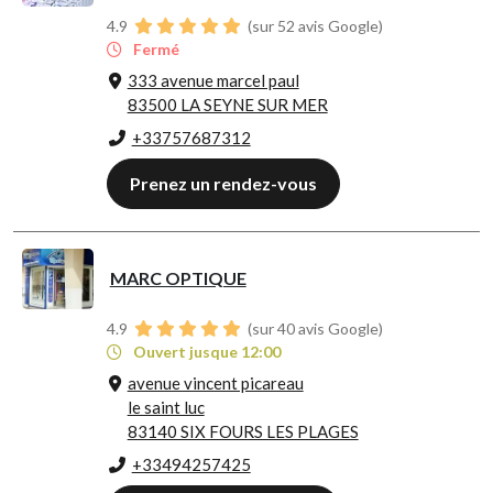
4.9
(sur 52 avis Google)
Fermé
333 avenue marcel paul
83500 LA SEYNE SUR MER
+33757687312
Prenez un rendez-vous
MARC OPTIQUE
4.9
(sur 40 avis Google)
Ouvert jusque 12:00
avenue vincent picareau
le saint luc
83140 SIX FOURS LES PLAGES
+33494257425