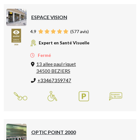
ESPACE VISION
4.9
(
577
avis)
Expert en Santé Visuelle
Fermé
13 allee paul riquet
34500 BEZIERS
+33467359747
OPTIC POINT 2000