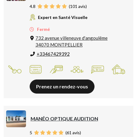
4.8
(
101
avis)
Expert en Santé Visuelle
Fermé
732 avenue villeneuve d'angoulême
34070 MONTPELLIER
+33467429392
Prenez un rendez-vous
MANÉO OPTIQUE AUDITION
5
(
61
avis)