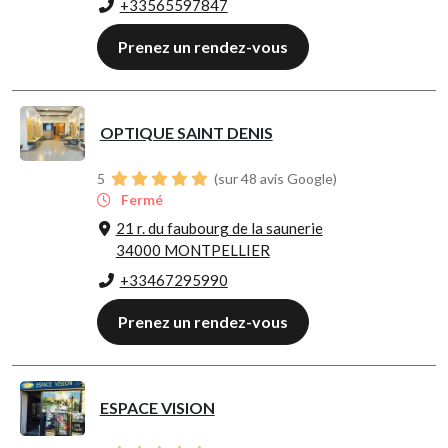
+33565597847
Prenez un rendez-vous
OPTIQUE SAINT DENIS
5
(sur 48 avis Google)
Fermé
21 r. du faubourg de la saunerie
34000 MONTPELLIER
+33467295990
Prenez un rendez-vous
ESPACE VISION