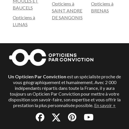
MOULES ET
Opticiens à
Opticiens à
BAUCELS
SAINT ANDRE
BRENAS
Opticiens à
DE SANGONIS
LUNAS
Un Opticien Par Conviction
est un spécialiste proche de
vous géographiquement et humainement. Avec 2 000
indépendants répartis dans toute la France, il y aura
toujours un Opticien Par Conviction pour mettre à votre
disposition son savoir-faire, son expertise et vous offrir la
prestation la plus personnalisée possible.
En savoir +