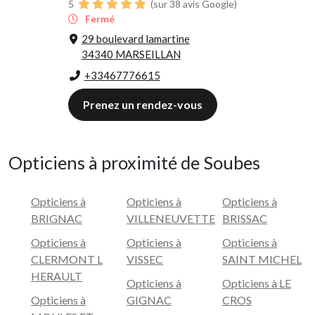
5
(sur 38 avis Google)
Fermé
29 boulevard lamartine
34340 MARSEILLAN
+33467776615
Prenez un rendez-vous
Opticiens à proximité de Soubes
Opticiens à
Opticiens à
Opticiens à
BRIGNAC
VILLENEUVETTE
BRISSAC
Opticiens à
Opticiens à
Opticiens à
CLERMONT L
VISSEC
SAINT MICHEL
HERAULT
Opticiens à
Opticiens à LE
Opticiens à
GIGNAC
CROS