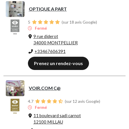
OPTIQUE A PART
5
(sur 18 avis Google)
Fermé
9 rue diderot
34000 MONTPELLIER
+33467606391
Prenez un rendez-vous
VOIR.COM C@
4.7
(sur 12 avis Google)
Fermé
11 boulevard sadi carnot
12100 MILLAU